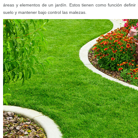
áreas y elementos de un jardín. Estos tienen como función definir 
suelo y mantener bajo control las malezas.