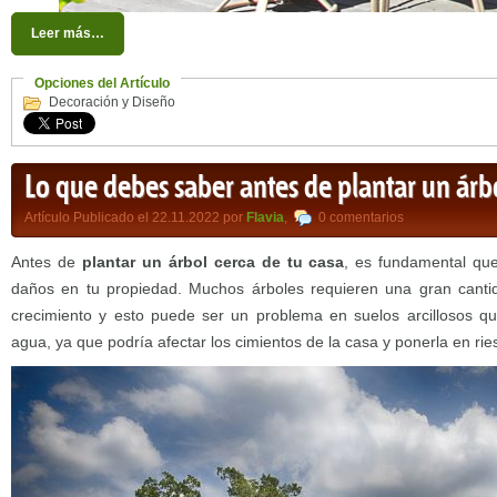
Leer más…
Opciones del Artículo
Decoración y Diseño
Lo que debes saber antes de plantar un árbo
Artículo Publicado el 22.11.2022 por
Flavia
,
0 comentarios
Antes de
plantar un árbol cerca de tu casa
, es fundamental que
daños en tu propiedad. Muchos árboles requieren una gran cant
crecimiento y esto puede ser un problema en suelos arcillosos 
agua, ya que podría afectar los cimientos de la casa y ponerla en ri