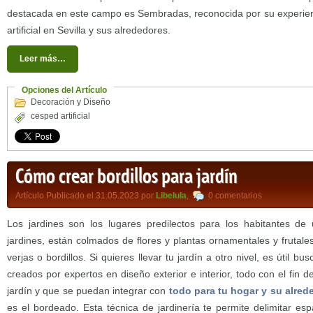
destacada en este campo es Sembradas, reconocida por su experienc
artificial en Sevilla y sus alrededores.
Leer más…
Opciones del Artículo
Decoración y Diseño
cesped artificial
Cómo crear bordillos para jardín
Artículo Publicado el 31.05.2023 por
Libelula
,
0 comentarios
Los jardines son los lugares predilectos para los habitantes 
jardines, están colmados de flores y plantas ornamentales y frutale
verjas o bordillos. Si quieres llevar tu jardín a otro nivel, es útil bu
creados por expertos en diseño exterior e interior, todo con el fin 
jardín y que se puedan integrar con
todo para tu hogar y su alred
es el bordeado. Esta técnica de jardinería te permite delimitar esp