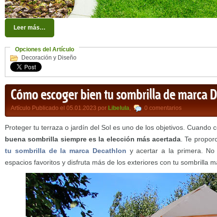
Leer más…
Opciones del Artículo
Decoración y Diseño
Cómo escoger bien tu sombrilla de marca 
Artículo Publicado el 05.01.2023 por
Libelula
,
0 comentarios
Proteger tu terraza o jardín del Sol es uno de los objetivos. Cuando 
buena sombrilla siempre es la elección más acertada
. Te propo
tu sombrilla de la marca Decathlon
y acertar a la primera. No 
espacios favoritos y disfruta más de los exteriores con tu sombrilla 