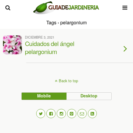
Tags › pelargonium
DICIEMBRE 3, 2021
Cuidados del ángel
pelargonium
Back to top
Mobile
Desktop