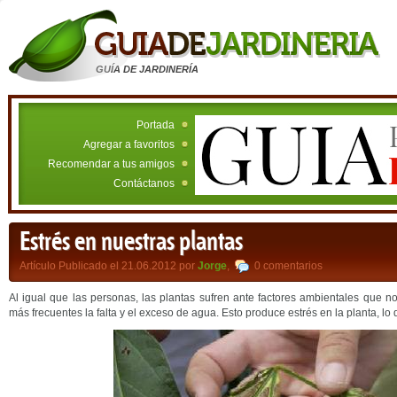
GUÍA DE JARDINERÍA
Portada
Agregar a favoritos
Recomendar a tus amigos
Contáctanos
Estrés en nuestras plantas
Artículo Publicado el 21.06.2012 por
Jorge
,
0 comentarios
Al igual que las personas, las plantas sufren ante factores ambientales que no
más frecuentes la falta y el exceso de agua. Esto produce estrés en la planta, l