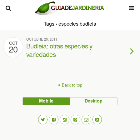
Tags › especies budleia
OCTUBRE 20, 2011
OCT
Budleia: otras especies y
20
variedades
Back to top
Mobile
Desktop