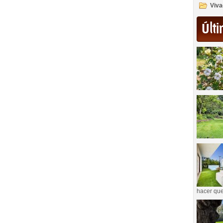
Viva
Últi
hacer que