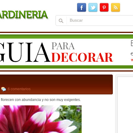
,
6 comentarios
 florecen con abundancia y no son muy exigentes.