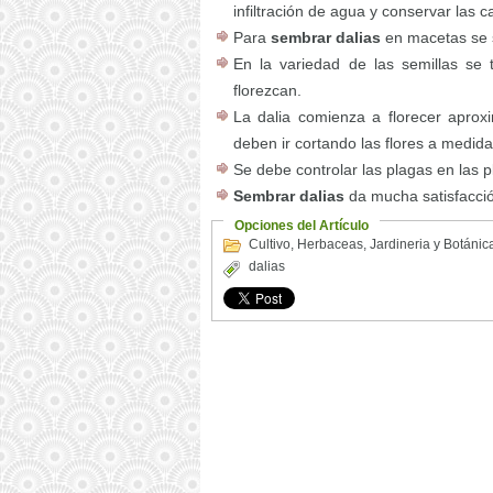
infiltración de agua y conservar las 
Para
sembrar dalias
en macetas se s
En la variedad de las semillas s
florezcan.
La dalia comienza a florecer apro
deben ir cortando las flores a medid
Se debe controlar las plagas en las p
Sembrar dalias
da mucha satisfacción
Opciones del Artículo
Cultivo
,
Herbaceas
,
Jardineria y Botánic
dalias