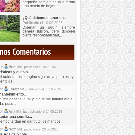
pequeña semialpina que forma
una roseta de hojas...
¿Qué debemos tener en...
Publicado el 10.09.2025
Diseñar un jardín siempre
genera ilusión, pero también
cierta responsabilidad,...
imos Comentarios
por
Nombre
,
publicado el 20.10.2025
sticas y cultivo...
el autor de este pagina siga activo pero estoy
ento de...
por
Estefania
,
publicado el 03.10.2025
antenimiento...
mí me pasaba igual y lo que me fallaba era el
Le puse...
por
Ana María
,
publicado el 24.09.2025
ntar una semilla...
iempo tardan en dar fruto los mangos.
por
Nombre
,
publicado el 23.09.2025
a Acalifa o cola...