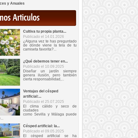
ces y Anuales
mos Articulos
Cultiva tu propia planta...
Publicado el 14.01.2026
¿Alguna vez te has preguntado
de dónde viene la tela de tu
camiseta favorita?...
¿Qué debemos tener en...
Publicado el 10.09.2025
Diseñar un jardín siempre
genera ilusión, pero también
cierta responsabilidad,...
Ventajas del césped
artificial:...
Publicado el 25.07.2025
El clima cálido y seco de
ciudades
como Sevilla y Málaga puede
...
Césped artificial: la...
Publicado el 09.05.2025
El césped artificial se ha