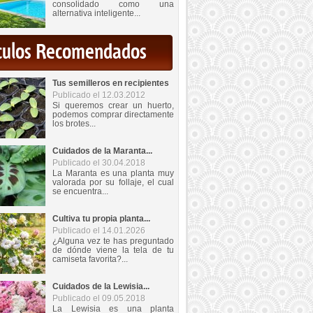
consolidado como una
alternativa inteligente...
iculos Recomendados
Tus semilleros en recipientes
Publicado el 12.03.2012
Si queremos crear un huerto,
podemos comprar directamente
los brotes...
Cuidados de la Maranta...
Publicado el 30.04.2018
La Maranta es una planta muy
valorada por su follaje, el cual
se encuentra...
Cultiva tu propia planta...
Publicado el 14.01.2026
¿Alguna vez te has preguntado
de dónde viene la tela de tu
camiseta favorita?...
Cuidados de la Lewisia...
Publicado el 09.05.2018
La Lewisia es una planta