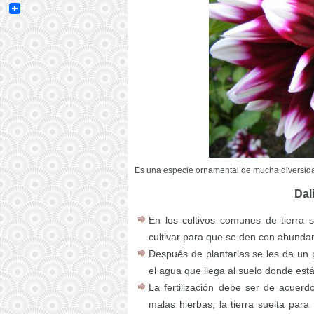
Email
Es una especie ornamental de mucha diversida
Dal
En los cultivos comunes de tierra
cultivar para que se den con abundan
Después de plantarlas se les da un 
el agua que llega al suelo donde est
La fertilización debe ser de acuerd
malas hierbas, la tierra suelta par