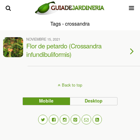
Tags › crossandra
NOVIEMBRE 15, 2021
Flor de petardo (Crossandra
infundibuliformis)
Back to top
Mobile
Desktop