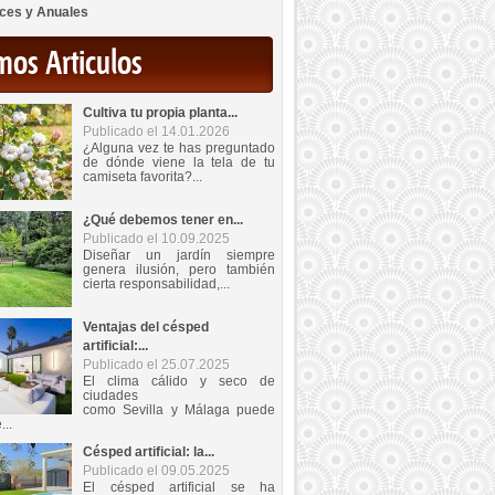
ces y Anuales
mos Articulos
Cultiva tu propia planta...
Publicado el 14.01.2026
¿Alguna vez te has preguntado
de dónde viene la tela de tu
camiseta favorita?...
¿Qué debemos tener en...
Publicado el 10.09.2025
Diseñar un jardín siempre
genera ilusión, pero también
cierta responsabilidad,...
Ventajas del césped
artificial:...
Publicado el 25.07.2025
El clima cálido y seco de
ciudades
como Sevilla y Málaga puede
...
Césped artificial: la...
Publicado el 09.05.2025
El césped artificial se ha