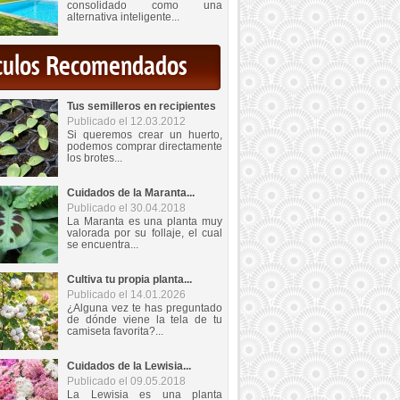
consolidado como una
alternativa inteligente...
iculos Recomendados
Tus semilleros en recipientes
Publicado el 12.03.2012
Si queremos crear un huerto,
podemos comprar directamente
los brotes...
Cuidados de la Maranta...
Publicado el 30.04.2018
La Maranta es una planta muy
valorada por su follaje, el cual
se encuentra...
Cultiva tu propia planta...
Publicado el 14.01.2026
¿Alguna vez te has preguntado
de dónde viene la tela de tu
camiseta favorita?...
Cuidados de la Lewisia...
Publicado el 09.05.2018
La Lewisia es una planta