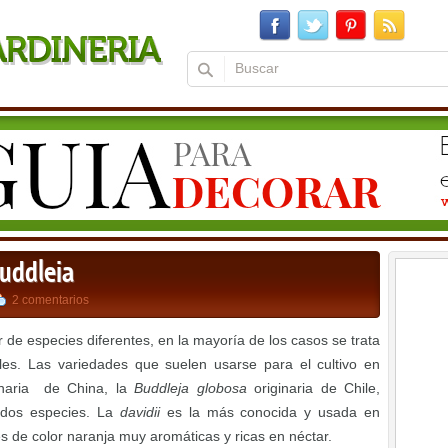
buddleia
2 comentarios
 de especies diferentes, en la mayoría de los casos se trata
es. Las variedades que suelen usarse para el cultivo en
inaria de China, la
Buddleja globosa
originaria de Chile,
s dos especies. La
davidii
es la más conocida y usada en
es de color naranja muy aromáticas y ricas en néctar.