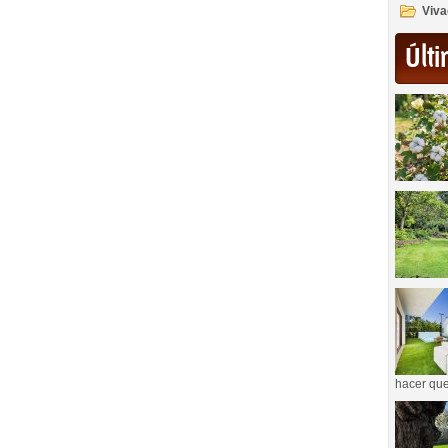
Viva
Últi
hacer que