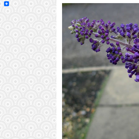
Email