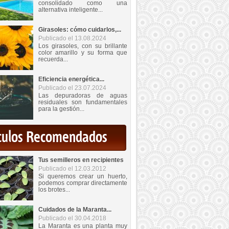
consolidado como una
alternativa inteligente...
Girasoles: cómo cuidarlos,...
Publicado el 13.08.2024
Los girasoles, con su brillante
color amarillo y su forma que
recuerda...
Eficiencia energética...
Publicado el 23.07.2024
Las depuradoras de aguas
residuales son fundamentales
para la gestión...
iculos Recomendados
Tus semilleros en recipientes
Publicado el 12.03.2012
Si queremos crear un huerto,
podemos comprar directamente
los brotes...
Cuidados de la Maranta...
Publicado el 30.04.2018
La Maranta es una planta muy