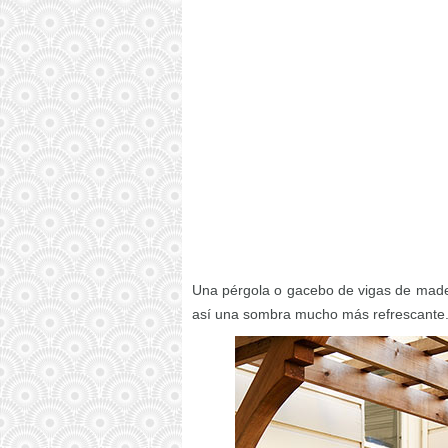
Una pérgola o gacebo de vigas de mader
así una sombra mucho más refrescante