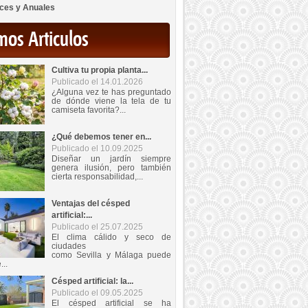
ces y Anuales
mos Articulos
Cultiva tu propia planta...
Publicado el 14.01.2026
¿Alguna vez te has preguntado
de dónde viene la tela de tu
camiseta favorita?...
¿Qué debemos tener en...
Publicado el 10.09.2025
Diseñar un jardín siempre
genera ilusión, pero también
cierta responsabilidad,...
Ventajas del césped
artificial:...
Publicado el 25.07.2025
El clima cálido y seco de
ciudades
como Sevilla y Málaga puede
...
Césped artificial: la...
Publicado el 09.05.2025
El césped artificial se ha