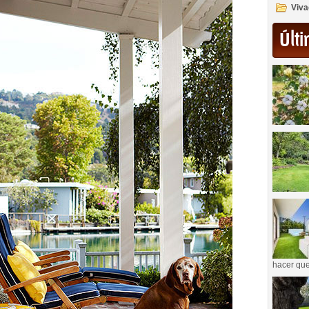
Viva
Últi
hacer que