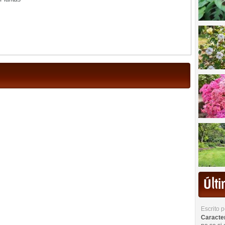
Últ
Escrito 
Caracterí