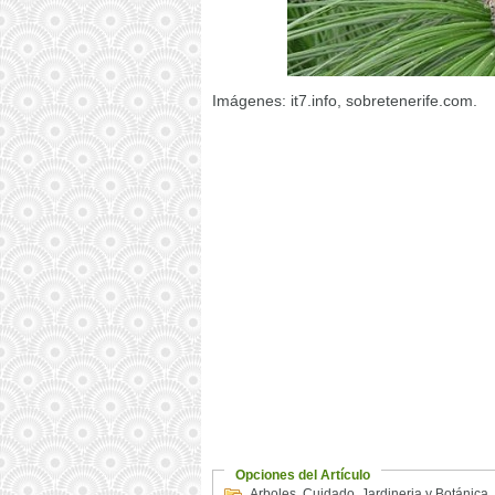
Imágenes: it7.info, sobretenerife.com.
Opciones del Artículo
Arboles
,
Cuidado
,
Jardineria y Botánica
,