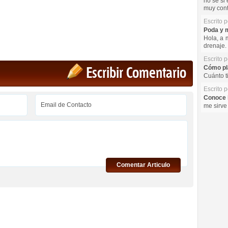
no se si 
muy cont
Escrito 
Poda y m
Hola, a 
drenaje. 
Escrito 
Cómo pla
Escribir Comentario
Cuánto t
Escrito 
Conoce l
me sirve
Comentar Articulo