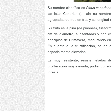
Su nombre científico es
Pinus canariens
las Islas Canarias (de ahí su nombre)
agrupadas de tres en tres y su longitud
Su fruto es la piña (de piñones), fusifo
cm de diámetro, subsentadas y con esc
principios de Primavera, madurando en
En cuanto a la fructificación, se d
especialmente elevadas.
Es muy resistente, resiste heladas 
proliferación muy elevada, pudiendo reb
forestal.