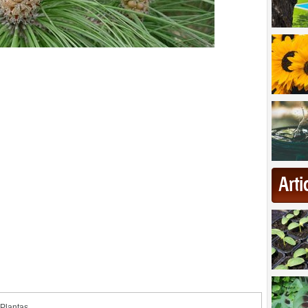
Art
Plantas