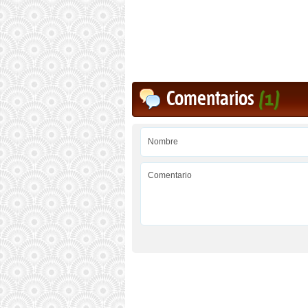
Comentarios
(1)