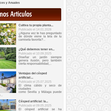
ces y Anuales
mos Articulos
Cultiva tu propia planta...
Publicado el 14.01.2026
¿Alguna vez te has preguntado
de dónde viene la tela de tu
camiseta favorita?...
¿Qué debemos tener en...
Publicado el 10.09.2025
Diseñar un jardín siempre
genera ilusión, pero también
cierta responsabilidad,...
Ventajas del césped
artificial:...
Publicado el 25.07.2025
El clima cálido y seco de
ciudades
como Sevilla y Málaga puede
...
Césped artificial: la...
Publicado el 09.05.2025
El césped artificial se ha