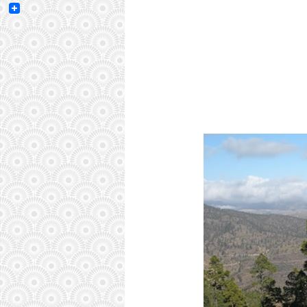
Email