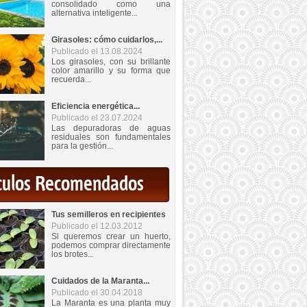
consolidado como una
alternativa inteligente...
Girasoles: cómo cuidarlos,...
Publicado el 13.08.2024
Los girasoles, con su brillante
color amarillo y su forma que
recuerda...
Eficiencia energética...
Publicado el 23.07.2024
Las depuradoras de aguas
residuales son fundamentales
para la gestión...
iculos Recomendados
Tus semilleros en recipientes
Publicado el 12.03.2012
Si queremos crear un huerto,
podemos comprar directamente
los brotes...
Cuidados de la Maranta...
Publicado el 30.04.2018
La Maranta es una planta muy