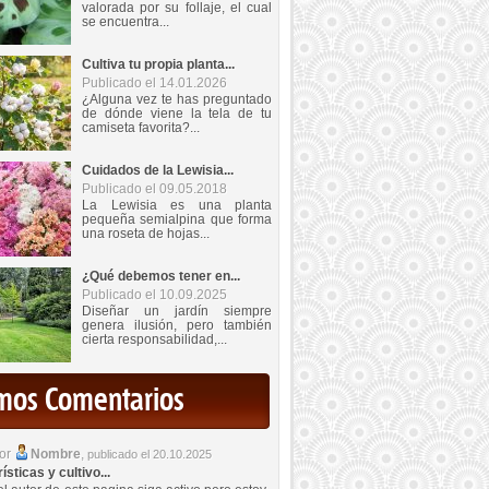
valorada por su follaje, el cual
se encuentra...
Cultiva tu propia planta...
Publicado el 14.01.2026
¿Alguna vez te has preguntado
de dónde viene la tela de tu
camiseta favorita?...
Cuidados de la Lewisia...
Publicado el 09.05.2018
La Lewisia es una planta
pequeña semialpina que forma
una roseta de hojas...
¿Qué debemos tener en...
Publicado el 10.09.2025
Diseñar un jardín siempre
genera ilusión, pero también
cierta responsabilidad,...
imos Comentarios
por
Nombre
,
publicado el 20.10.2025
sticas y cultivo...