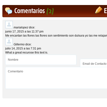
Comentarios
(2)
E
marialopez
dice:
junio 17, 2015 a las 11:37 pm
Me encantan las flores las flores son sentimiento son dulsura yo las me relaj
Gillermo
dice:
julio 14, 2015 a las 7:31 pm
What a great recurose this text is.