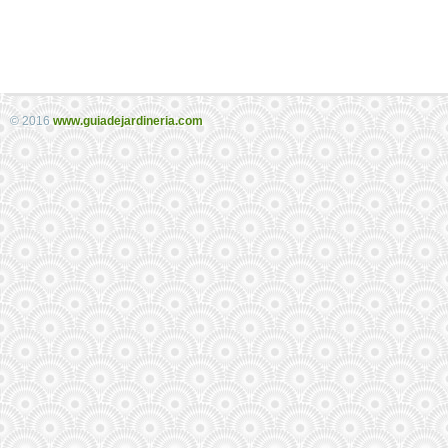
© 2016
www.guiadejardineria.com