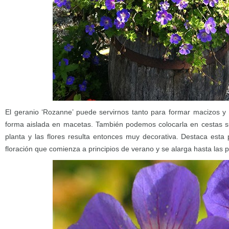
El geranio ‘Rozanne’ puede servirnos tanto para formar macizos y
forma aislada en macetas. También podemos colocarla en cestas su
planta y las flores resulta entonces muy decorativa. Destaca esta 
floración que comienza a principios de verano y se alarga hasta las 