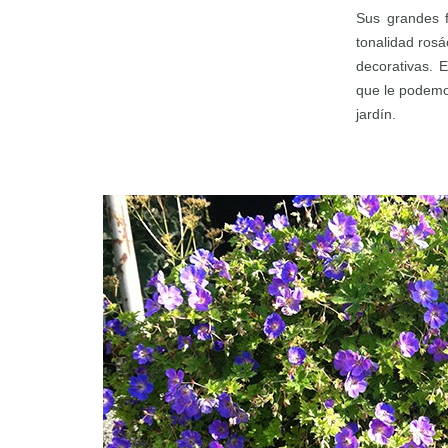
Sus grandes f
tonalidad rosá
decorativas. 
que le podemo
jardín.