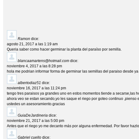
Ramon
dice:
agosto 21, 2017 a las 1:19 am
Queria saber como hacer germinar la planta del paraíso por semilla.
blancaamartens@hotmail.com
dice:
noviembre 4, 2017 a las 8:28 pm
hola me podrian informar forma de germinar las semillas del paraiso desde y
albertodiaz51
dice:
noviembre 16, 2017 a las 11:24 pm
tengo tres paraisos ya grandes uno en estos momentos tiende a secarse,las ho
ahora veo se estan secando,yo les saque el riego por goteo continuo ,pienso
ustedes un asesoramiento.gracias
GuiaDeJardineria
dice:
noviembre 21, 2017 a las 5:00 pm
Antes que el riego yo me decanto más por alguna enfermedad. Por favor hazlo 
Gabriel cuello
dice: