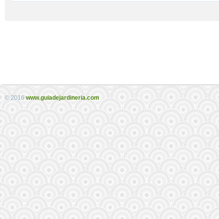
© 2016
www.guiadejardineria.com