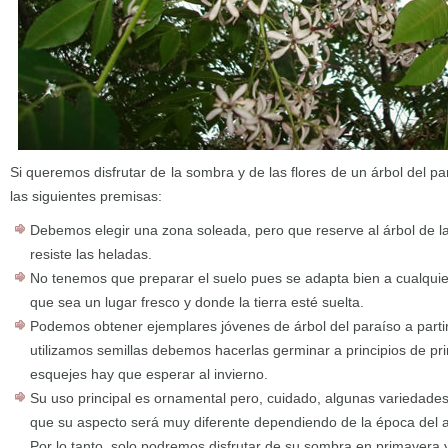
Si queremos disfrutar de la sombra y de las flores de un árbol del 
las siguientes premisas:
Debemos elegir una zona soleada, pero que reserve al árbol de l
resiste las heladas.
No tenemos que preparar el suelo pues se adapta bien a cualquier 
que sea un lugar fresco y donde la tierra esté suelta.
Podemos obtener ejemplares jóvenes de árbol del paraíso a partir
utilizamos semillas debemos hacerlas germinar a principios de pr
esquejes hay que esperar al invierno.
Su uso principal es ornamental pero, cuidado, algunas variedades
que su aspecto será muy diferente dependiendo de la época del
Por lo tanto, solo podremos disfrutar de su sombra en primavera y