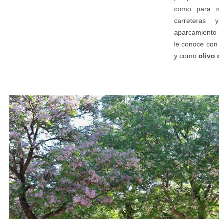
como para m
carreteras 
aparcamiento
le conoce con
y como
olivo