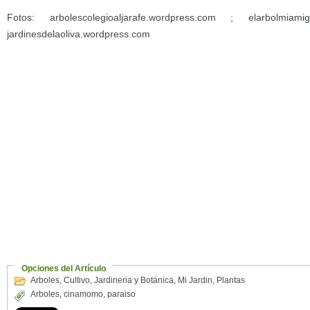
Fotos: arbolescolegioaljarafe.wordpress.com ; elarbolmiamig
jardinesdelaoliva.wordpress.com
Opciones del Artículo
Arboles
,
Cultivo
,
Jardineria y Botánica
,
Mi Jardin
,
Plantas
Arboles
,
cinamomo
,
paraiso