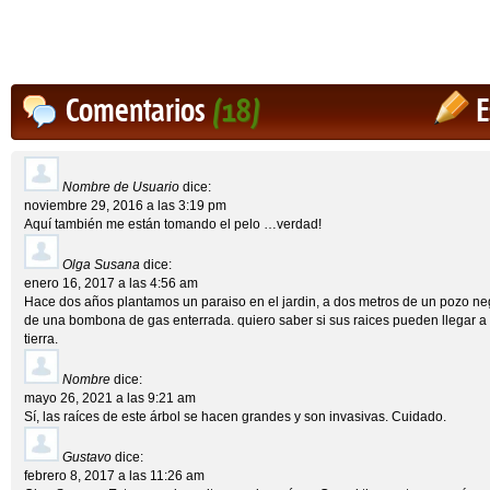
Comentarios
(18)
E
Nombre de Usuario
dice:
noviembre 29, 2016 a las 3:19 pm
Aquí también me están tomando el pelo …verdad!
Olga Susana
dice:
enero 16, 2017 a las 4:56 am
Hace dos años plantamos un paraiso en el jardin, a dos metros de un pozo neg
de una bombona de gas enterrada. quiero saber si sus raices pueden llegar 
tierra.
Nombre
dice:
mayo 26, 2021 a las 9:21 am
Sí, las raíces de este árbol se hacen grandes y son invasivas. Cuidado.
Gustavo
dice:
febrero 8, 2017 a las 11:26 am