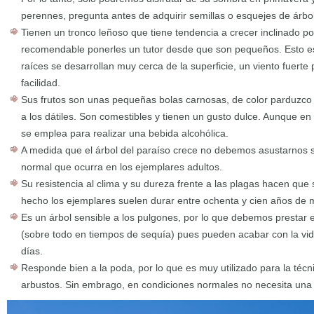
perennes, pregunta antes de adquirir semillas o esquejes de árbol
Tienen un tronco leñoso que tiene tendencia a crecer inclinado po
recomendable ponerles un tutor desde que son pequeños. Esto e
raíces se desarrollan muy cerca de la superficie, un viento fuert
facilidad.
Sus frutos son unas pequeñas bolas carnosas, de color parduzco 
a los dátiles. Son comestibles y tienen un gusto dulce. Aunque e
se emplea para realizar una bebida alcohólica.
A medida que el árbol del paraíso crece no debemos asustarnos si
normal que ocurra en los ejemplares adultos.
Su resistencia al clima y su dureza frente a las plagas hacen que
hecho los ejemplares suelen durar entre ochenta y cien años de 
Es un árbol sensible a los pulgones, por lo que debemos prestar 
(sobre todo en tiempos de sequía) pues pueden acabar con la vi
días.
Responde bien a la poda, por lo que es muy utilizado para la técn
arbustos. Sin embrago, en condiciones normales no necesita una