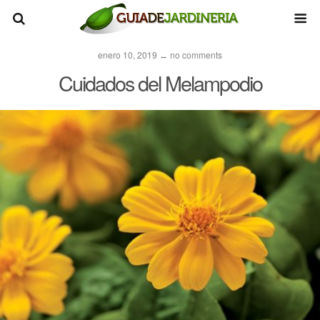
enero 10, 2019 ↔ no comments
Cuidados del Melampodio