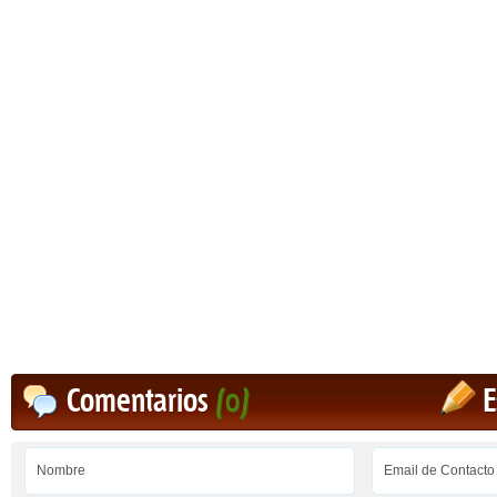
Comentarios
(0)
E