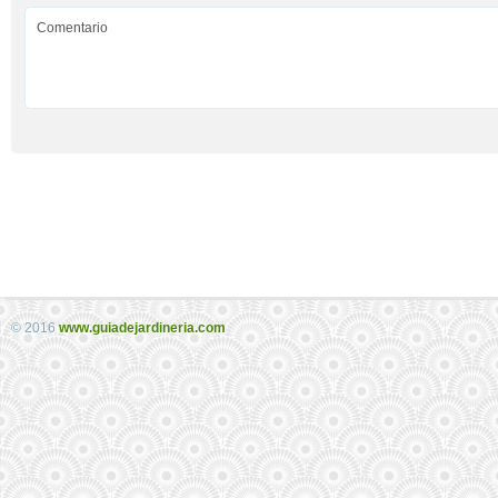
© 2016
www.guiadejardineria.com