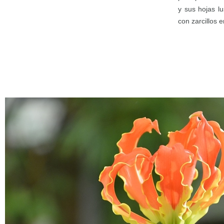
y sus hojas l
con zarcillos e