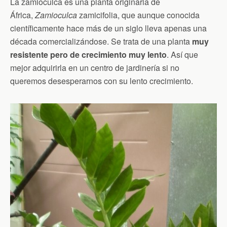
La zamioculca es una planta originaria de
África,
Zamioculca
zamicifolia, que aunque conocida
científicamente hace más de un siglo lleva apenas una
década comercializándose. Se trata de una planta
muy
resistente pero de crecimiento muy lento
. Así que
mejor adquirirla en un centro de jardinería si no
queremos desesperarnos con su lento crecimiento.