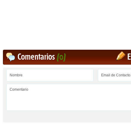
Comentarios
(0)
E