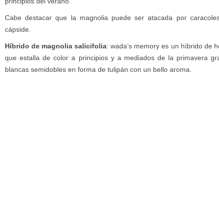
principios del verano.
Cabe destacar que la magnolia puede ser atacada por caracoles
cápside.
Híbrido de magnolia salicifolia
: wada’s memory es un híbrido de 
que estalla de color a principios y a mediados de la primavera gra
blancas semidobles en forma de tulipán con un bello aroma.