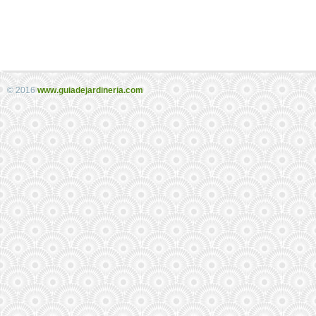
© 2016
www.guiadejardineria.com