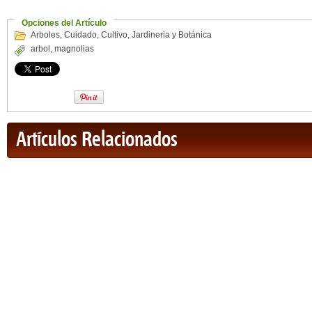
Opciones del Artículo
Arboles
,
Cuidado
,
Cultivo
,
Jardineria y Botánica
arbol
,
magnolias
Artículos Relacionados