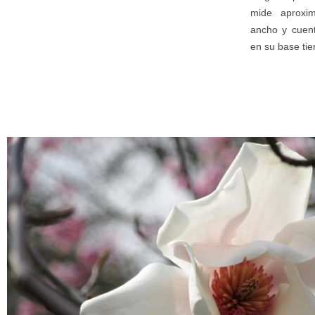
mide aprox
ancho y cuent
en su base tie