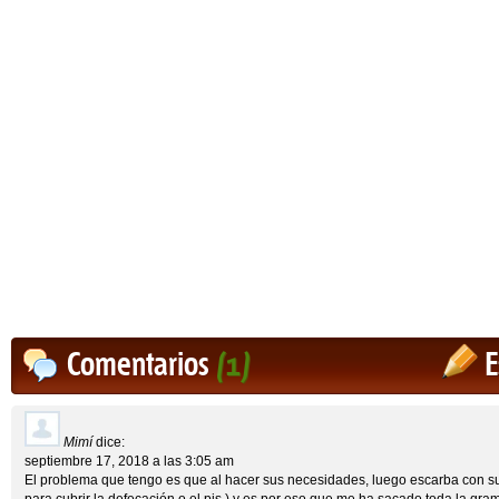
Comentarios
(1)
E
Mimí
dice:
septiembre 17, 2018 a las 3:05 am
El problema que tengo es que al hacer sus necesidades, luego escarba con sus