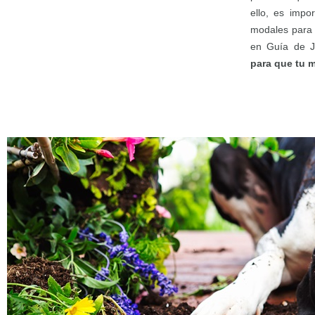
ello, es impo
modales para 
en Guía de J
para que tu m