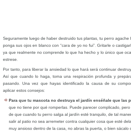
Seguramente luego de haber destruido tus plantas, tu perro agache 
ponga sus ojos en blanco con “cara de yo no fui”. Gritarle o castiga
ya que realmente no comprende lo que ha hecho y lo único que oca
estrese.
Por tanto, para liberar la ansiedad lo que hará será continuar destru
Así que cuando lo haga, toma una respiración profunda y prepára
pasando. Una vez que hayas identificado la causa de su compor
aplicar estos consejos:
Para que tu mascota no destruya el jardín enséñale que las 
que no tiene por qué romperlas. Puede parecer complicado, pero 
de que cuando tu perro salga al jardín esté tranquilo, de tal mane
salir al patio no sea arremeter contra cualquier cosa que esté delan
muy ansioso dentro de la casa, no abras la puerta, o bien sácalo