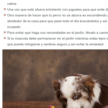
calme.
Una vez que esté afuera entretenlo con juguetes para que evite div
Otra manera de hacer que tu perro no se aburra es escondiend
alrededor de la casa para que pase todo el día buscándolos y así
ocupado.
Para evitar que haga sus necesidades en el jardín, llévalo a camin
Si tu mascota debe permanecer en el jardín mientras estás lejos
que pueda refugiarse y sentirse seguro y así evitar la ansiedad.