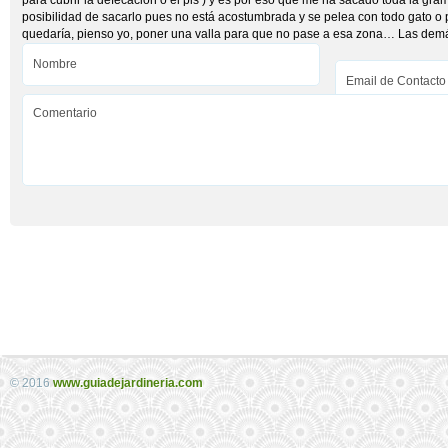
para cubrir la defecación o el pis ) y es por eso que me ha sacado toda la grami
posibilidad de sacarlo pues no está acostumbrada y se pelea con todo gato o 
quedaría, pienso yo, poner una valla para que no pase a esa zona… Las demás
© 2016
www.guiadejardineria.com