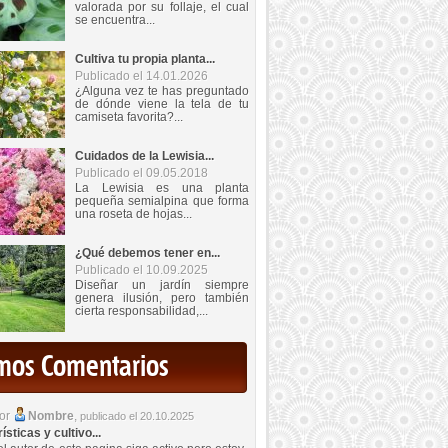
valorada por su follaje, el cual
se encuentra...
Cultiva tu propia planta...
Publicado el 14.01.2026
¿Alguna vez te has preguntado
de dónde viene la tela de tu
camiseta favorita?...
Cuidados de la Lewisia...
Publicado el 09.05.2018
La Lewisia es una planta
pequeña semialpina que forma
una roseta de hojas...
¿Qué debemos tener en...
Publicado el 10.09.2025
Diseñar un jardín siempre
genera ilusión, pero también
cierta responsabilidad,...
imos Comentarios
por
Nombre
,
publicado el 20.10.2025
sticas y cultivo...