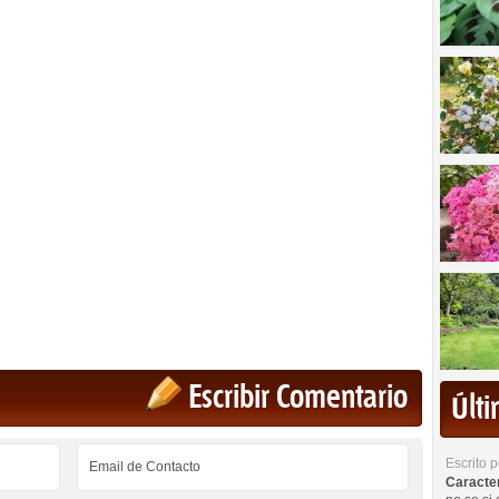
Escribir Comentario
Últ
Escrito 
Caracterí