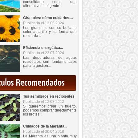
consolidado como una
alternativa inteligente...
Girasoles: cómo cuidarlos,...
Publicado el 13.08.2024
Los girasoles, con su brillante
color amarillo y su forma que
recuerda...
Eficiencia energética...
Publicado el 23.07.2024
Las depuradoras de aguas
residuales son fundamentales
para la gestión...
iculos Recomendados
Tus semilleros en recipientes
Publicado el 12.03.2012
Si queremos crear un huerto,
podemos comprar directamente
los brotes...
Cuidados de la Maranta...
Publicado el 30.04.2018
La Maranta es una planta muy