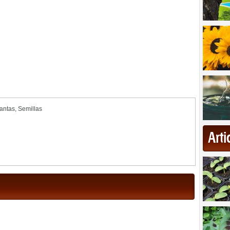
antas
,
Semillas
Art