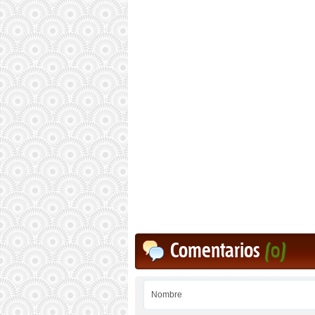
Comentarios
(0)