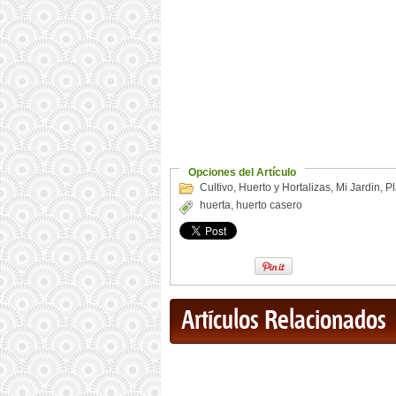
Opciones del Artículo
Cultivo
,
Huerto y Hortalizas
,
Mi Jardin
,
Pl
huerta
,
huerto casero
Artículos Relacionados