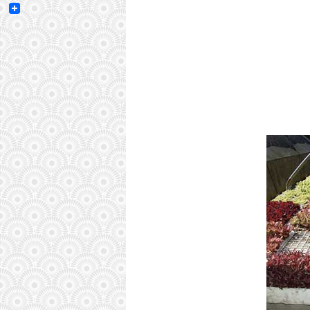
Email