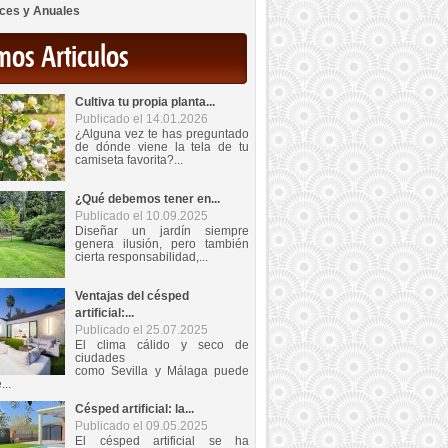
ces y Anuales
mos Articulos
Cultiva tu propia planta...
Publicado el 14.01.2026
¿Alguna vez te has preguntado
de dónde viene la tela de tu
camiseta favorita?...
¿Qué debemos tener en...
Publicado el 10.09.2025
Diseñar un jardín siempre
genera ilusión, pero también
cierta responsabilidad,...
Ventajas del césped
artificial:...
Publicado el 25.07.2025
El clima cálido y seco de
ciudades
como Sevilla y Málaga puede
...
Césped artificial: la...
Publicado el 09.05.2025
El césped artificial se ha