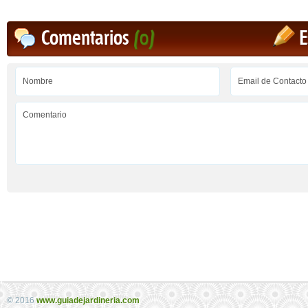
Comentarios
(0)
E
© 2016
www.guiadejardineria.com