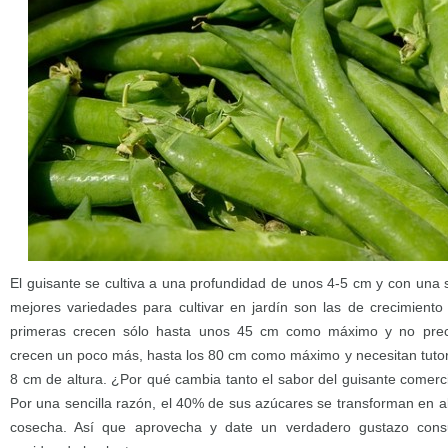
El guisante se cultiva a una profundidad de unos 4-5 cm y con una
mejores variedades para cultivar en jardín son las de crecimiento
primeras crecen sólo hasta unos 45 cm como máximo y no preci
crecen un poco más, hasta los 80 cm como máximo y necesitan tutor
8 cm de altura. ¿Por qué cambia tanto el sabor del guisante comerc
Por una sencilla razón, el 40% de sus azúcares se transforman en a
cosecha. Así que aprovecha y date un verdadero gustazo cons