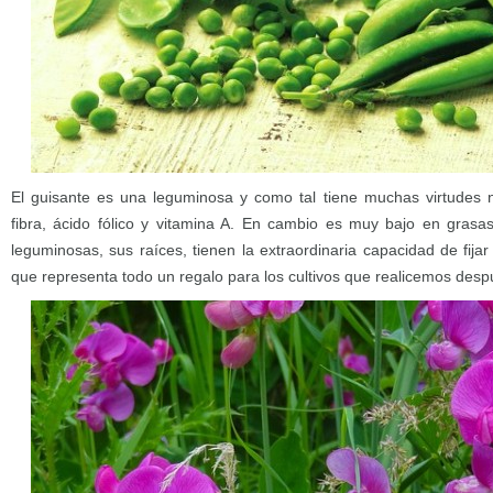
El guisante es una leguminosa y como tal tiene muchas virtudes nut
fibra, ácido fólico y vitamina A. En cambio es muy bajo en grasa
leguminosas, sus raíces, tienen la extraordinaria capacidad de fijar
que representa todo un regalo para los cultivos que realicemos des