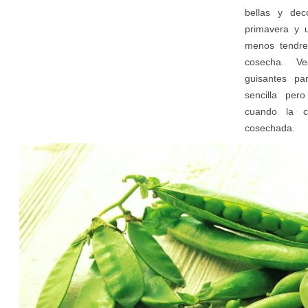
bellas y dec
primavera y 
menos tendrem
cosecha. V
guisantes par
sencilla per
cuando la c
cosechada.