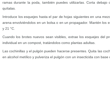
ramas durante la poda, también puedes utilizarlas. Corta debajo
quítalas.
Introduce los esquejes hasta el par de hojas siguientes en una mezc
arena envolviéndolos en un bolsa o en un propagador. Mantén los e
y 21 °C.
Cuando los brotes nuevos sean visibles, extrae los esquejes del p
individual en un compost, tratándolos como plantas adultas.
Las cochinillas y el pulgón pueden hacerse presentes. Quita las coc
en alcohol metílico y pulveriza el pulgón con un insecticida con base d