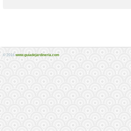
© 2016
www.guiadejardineria.com