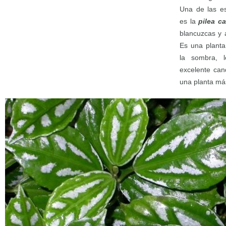
Una de las es
es la
pilea ca
blancuzcas y 
Es una planta
la sombra, 
excelente can
una planta más