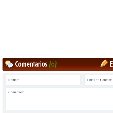
Comentarios
(0)
E