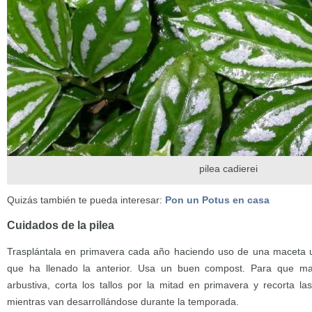
pilea cadierei
Quizás también te pueda interesar:
Pon un Potus en casa
Cuidados de la pilea
Trasplántala en primavera cada año haciendo uso de una maceta
que ha llenado la anterior. Usa un buen compost. Para que m
arbustiva, corta los tallos por la mitad en primavera y recorta l
mientras van desarrollándose durante la temporada.