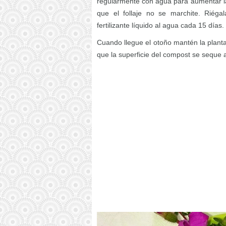
regularmente con agua para aumentar la 
que el follaje no se marchite. Riég
fertilizante líquido al agua cada 15 días.
Cuando llegue el otoño mantén la planta
que la superficie del compost se seque a