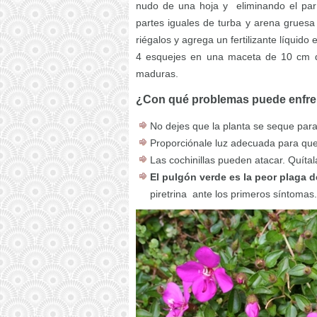
nudo de una hoja y eliminando el par 
partes iguales de turba y arena gruesa
riégalos y agrega un fertilizante líqui
4 esquejes en una maceta de 10 cm de
maduras.
¿Con qué problemas puede enfren
No dejes que la planta se seque para
Proporciónale luz adecuada para que
Las cochinillas pueden atacar. Quíta
El pulgón verde es la peor plaga 
piretrina ante los primeros síntomas.