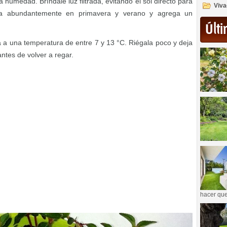
humedad. Bríndale luz filtrada, evitando el sol directo para
Viva
ala abundantemente en primavera y verano y agrega un
Últi
 a una temperatura de entre 7 y 13 °C. Riégala poco y deja
ntes de volver a regar.
hacer que