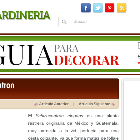
ntron
Artículo Anterior
Artículo Siguiente
El
Schizocentron elegans
es una planta
rastrera originaria de México y Guatemala,
muy parecida a la vid, perfecta para una
cesta colgante, ya que forma matas de follaje