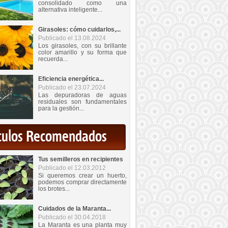
consolidado como una
alternativa inteligente...
Girasoles: cómo cuidarlos,...
Publicado el 13.08.2024
Los girasoles, con su brillante
color amarillo y su forma que
recuerda...
Eficiencia energética...
Publicado el 23.07.2024
Las depuradoras de aguas
residuales son fundamentales
para la gestión...
iculos Recomendados
Tus semilleros en recipientes
Publicado el 12.03.2012
Si queremos crear un huerto,
podemos comprar directamente
los brotes...
Cuidados de la Maranta...
Publicado el 30.04.2018
La Maranta es una planta muy