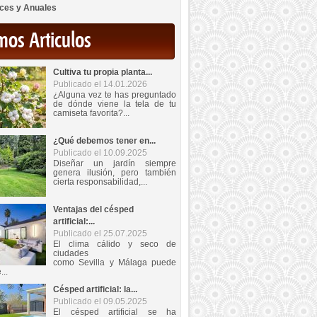
ces y Anuales
mos Articulos
Cultiva tu propia planta...
Publicado el 14.01.2026
¿Alguna vez te has preguntado
de dónde viene la tela de tu
camiseta favorita?...
¿Qué debemos tener en...
Publicado el 10.09.2025
Diseñar un jardín siempre
genera ilusión, pero también
cierta responsabilidad,...
Ventajas del césped
artificial:...
Publicado el 25.07.2025
El clima cálido y seco de
ciudades
como Sevilla y Málaga puede
...
Césped artificial: la...
Publicado el 09.05.2025
El césped artificial se ha