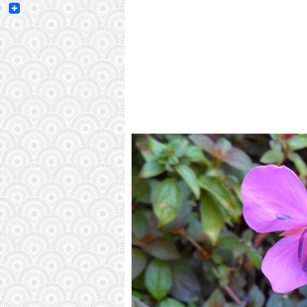
Email