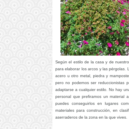
Según el estilo de la casa y de nuestr
para elaborar los arcos y las pérgolas.
acero u otro metal, piedra y mamposter
pero no podemos ser reduccionistas po
adaptarse a cualquier estilo. No hay un
personal que prefiramos un material a
puedes conseguirlos en lugares como
materiales para construcción, en clasi
aserraderos de la zona en la que vives.