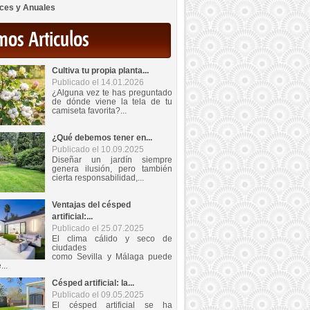
ces y Anuales
mos Articulos
Cultiva tu propia planta...
Publicado el 14.01.2026
¿Alguna vez te has preguntado
de dónde viene la tela de tu
camiseta favorita?...
¿Qué debemos tener en...
Publicado el 10.09.2025
Diseñar un jardín siempre
genera ilusión, pero también
cierta responsabilidad,...
Ventajas del césped
artificial:...
Publicado el 25.07.2025
El clima cálido y seco de
ciudades
como Sevilla y Málaga puede
...
Césped artificial: la...
Publicado el 09.05.2025
El césped artificial se ha