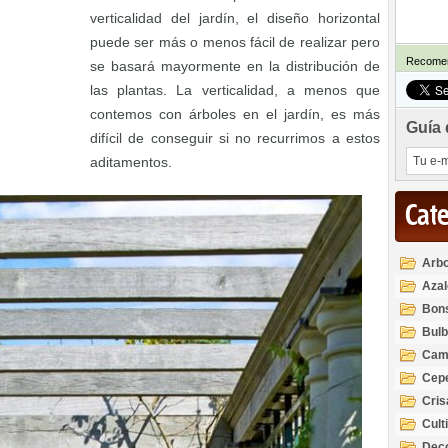
verticalidad del jardín, el diseño horizontal
puede ser más o menos fácil de realizar pero
Recomen
se basará mayormente en la distribución de
las plantas. La verticalidad, a menos que
contemos con árboles en el jardín, es más
Guía 
difícil de conseguir si no recurrimos a estos
aditamentos.
Cat
Arbo
Azal
Rod
Bon
Bul
Cam
Cep
Cri
Cult
Deco