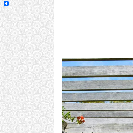
Email