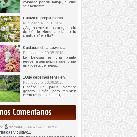
valorada por su follaje, el cual
se encuentra...
Cultiva tu propia planta...
Publicado el 14.01.2026
¿Alguna vez te has preguntado
de dónde viene la tela de tu
camiseta favorita?...
Cuidados de la Lewisia...
Publicado el 09.05.2018
La Lewisia es una planta
pequeña semialpina que forma
una roseta de hojas...
¿Qué debemos tener en...
Publicado el 10.09.2025
Diseñar un jardín siempre
genera ilusión, pero también
cierta responsabilidad,...
imos Comentarios
por
Nombre
,
publicado el 20.10.2025
sticas y cultivo...