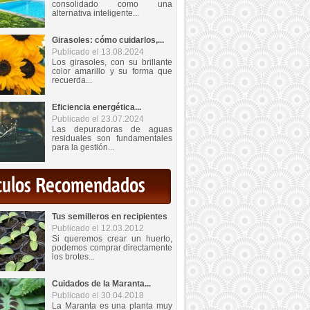
consolidado como una
alternativa inteligente...
Girasoles: cómo cuidarlos,...
Publicado el 13.08.2024
Los girasoles, con su brillante
color amarillo y su forma que
recuerda...
Eficiencia energética...
Publicado el 23.07.2024
Las depuradoras de aguas
residuales son fundamentales
para la gestión...
iculos Recomendados
Tus semilleros en recipientes
Publicado el 12.03.2012
Si queremos crear un huerto,
podemos comprar directamente
los brotes...
Cuidados de la Maranta...
Publicado el 30.04.2018
La Maranta es una planta muy