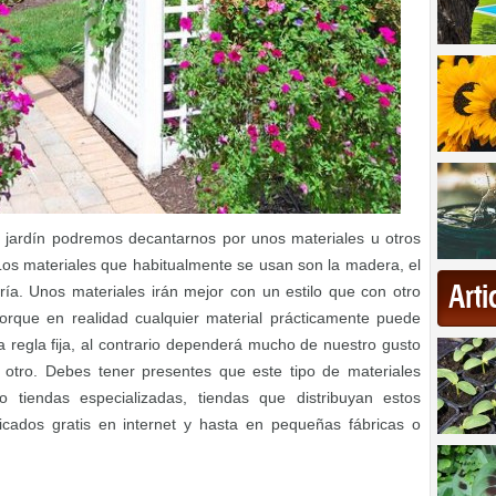
o jardín podremos decantarnos por unos materiales u otros
 Los materiales que habitualmente se usan son la madera, el
Art
ía. Unos materiales irán mejor con un estilo que con otro
rque en realidad cualquier material prácticamente puede
a regla fija, al contrario dependerá mucho de nuestro gusto
 otro. Debes tener presentes que este tipo de materiales
 tiendas especializadas, tiendas que distribuyan estos
ficados gratis en internet y hasta en pequeñas fábricas o