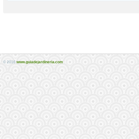
© 2016
www.guiadejardineria.com