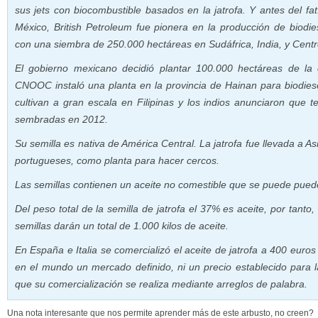
sus jets con biocombustible basados en la jatrofa. Y antes del fa
México, British Petroleum fue pionera en la producción de biodies
con una siembra de 250.000 hectáreas en Sudáfrica, India, y Cent
El gobierno mexicano decidió plantar 100.000 hectáreas de la 
CNOOC instaló una planta en la provincia de Hainan para biodiese
cultivan a gran escala en Filipinas y los indios anunciaron que 
sembradas en 2012.
Su semilla es nativa de América Central. La jatrofa fue llevada a As
portugueses, como planta para hacer cercos.
Las semillas contienen un aceite no comestible que se puede puede
Del peso total de la semilla de jatrofa el 37% es aceite, por tanto,
semillas darán un total de 1.000 kilos de aceite.
En España e Italia se comercializó el aceite de jatrofa a 400 euro
en el mundo un mercado definido, ni un precio establecido para la
que su comercialización se realiza mediante arreglos de palabra.
Una nota interesante que nos permite aprender más de este arbusto, no creen?