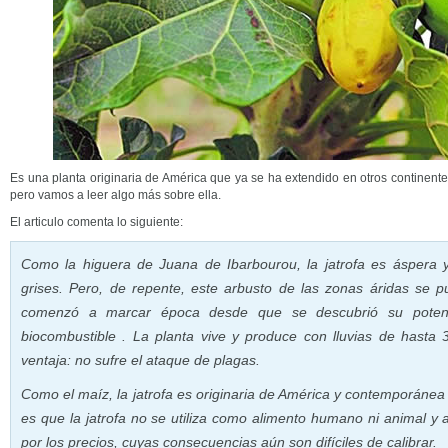
Es una planta originaria de América que ya se ha extendido en otros continent
pero vamos a leer algo más sobre ella.
El articulo comenta lo siguiente:
Como la higuera de Juana de Ibarbourou, la jatrofa es áspera 
grises. Pero, de repente, este arbusto de las zonas áridas se
comenzó a marcar época desde que se descubrió su potenc
biocombustible . La planta vive y produce con lluvias de hasta 
ventaja: no sufre el ataque de plagas.
Como el maíz, la jatrofa es originaria de América y contemporánea a
es que la jatrofa no se utiliza como alimento humano ni animal y a
por los precios, cuyas consecuencias aún son difíciles de calibrar.