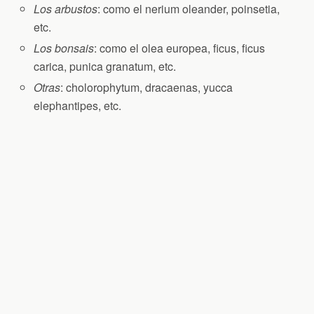
Los arbustos
: como el nerium oleander, poinsetia,
etc.
Los bonsais
: como el olea europea, ficus, ficus
carica, punica granatum, etc.
Otras
: cholorophytum, dracaenas, yucca
elephantipes, etc.