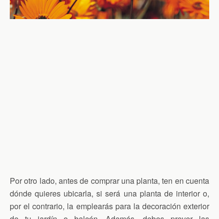
Por otro lado, antes de comprar una planta, ten en cuenta
dónde quieres ubicarla, si será una planta de interior o,
por el contrario, la emplearás para la decoración exterior
de tu jardín o balcón. Además, debes prever las