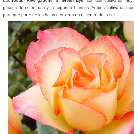
Las
rosas ‘Rive gauche’ o ‘Green Eye’
son dos cultivares muy s
pétalos de color rosa y la segunda blancos. Ambos cultivares fue
para que parte de las hojas crecieran en el centro de la flor.