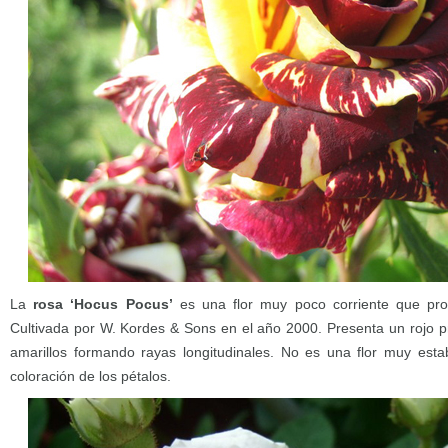
La
rosa ‘Hocus Pocus’
es una flor muy poco corriente que pro
Cultivada por W. Kordes & Sons en el año 2000. Presenta un rojo 
amarillos formando rayas longitudinales. No es una flor muy esta
coloración de los pétalos.