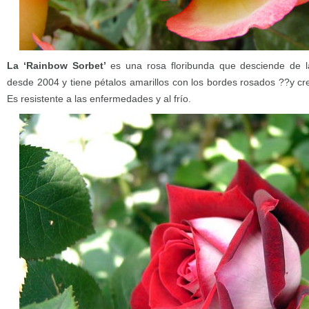
La ‘Rainbow Sorbet’
es una rosa floribunda que desciende de la
desde 2004 y tiene pétalos amarillos con los bordes rosados ??y cr
Es resistente a las enfermedades y al frío.