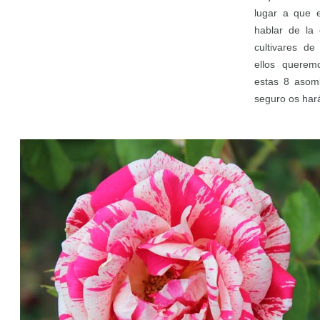
lugar a que 
hablar de la
cultivares d
ellos querem
estas 8 asomb
seguro os har