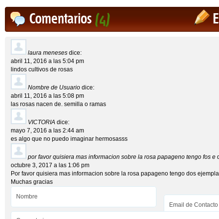
Comentarios
(4)
E
laura meneses
dice:
abril 11, 2016 a las 5:04 pm
lindos cultivos de rosas
Nombre de Usuario
dice:
abril 11, 2016 a las 5:08 pm
las rosas nacen de. semilla o ramas
VICTORIA
dice:
mayo 7, 2016 a las 2:44 am
es algo que no puedo imaginar hermosasss
por favor quisiera mas informacion sobre la rosa papageno tengo fos e
octubre 3, 2017 a las 1:06 pm
Por favor quisiera mas informacion sobre la rosa papageno tengo dos ejempla
Muchas gracias