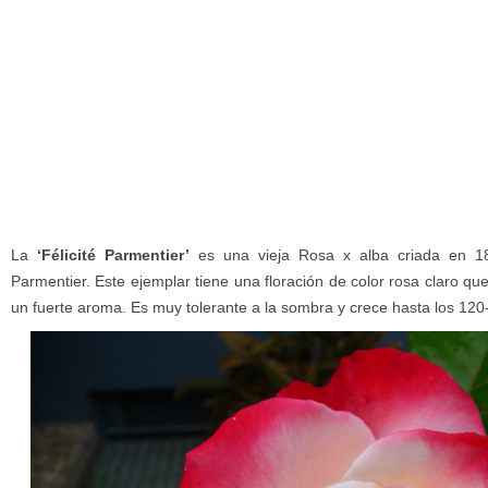
La
‘Félicité Parmentier’
es una vieja Rosa x alba criada en 18
Parmentier. Este ejemplar tiene una floración de color rosa claro que 
un fuerte aroma. Es muy tolerante a la sombra y crece hasta los 120