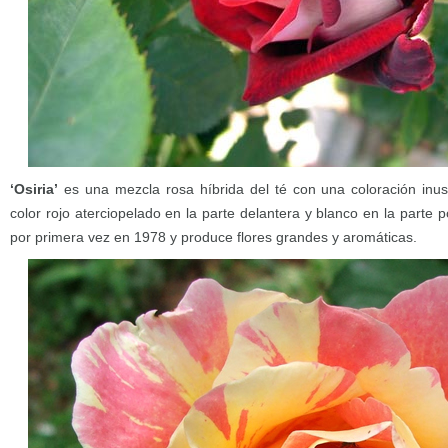
‘Osiria’
es una mezcla rosa híbrida del té con una coloración inus
color rojo aterciopelado en la parte delantera y blanco en la parte p
por primera vez en 1978 y produce flores grandes y aromáticas.