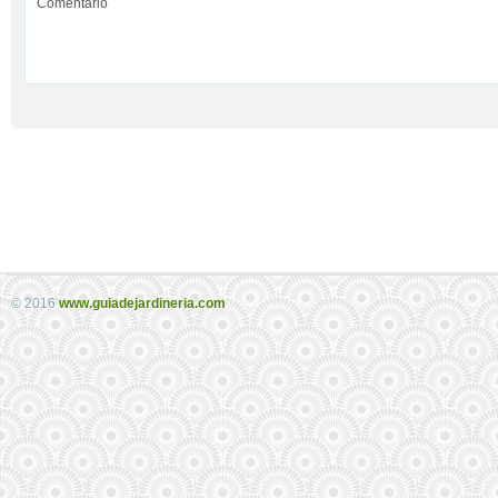
© 2016
www.guiadejardineria.com