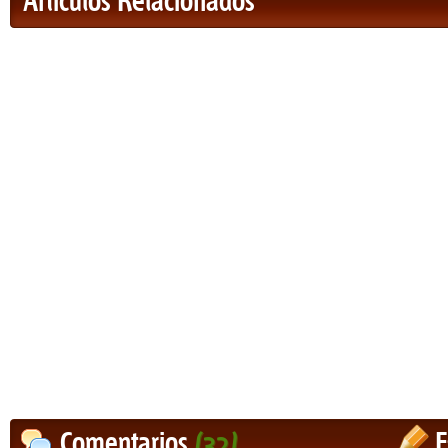
Artículos Relacionados
Comentarios
(32)
E