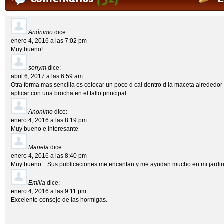
Anónimo
dice:
enero 4, 2016 a las 7:02 pm
Muy bueno!
sonym
dice:
abril 6, 2017 a las 6:59 am
Otra forma mas sencilla es colocar un poco d cal dentro d la maceta alrededor
aplicar con una brocha en el tallo principal
Anonimo
dice:
enero 4, 2016 a las 8:19 pm
Muy bueno e interesante
Mariela
dice:
enero 4, 2016 a las 8:40 pm
Muy bueno…Sus publicaciones me encantan y me ayudan mucho en mi jardi
Emilia
dice:
enero 4, 2016 a las 9:11 pm
Excelente consejo de las hormigas.