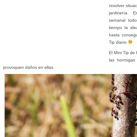
resolver situa
jardinería. 
semanal todo
tiempo la ide
hasta consegu
Tip diario
El Mini Tip de
las hormigas
provoquen daños en ellas.