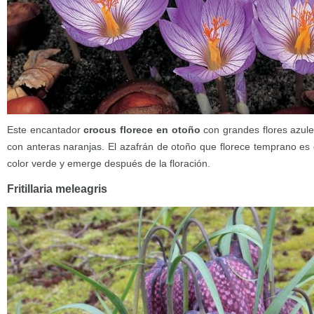
Este encantador
crocus florece en otoño
con grandes flores azul
con anteras naranjas. El azafrán de otoño que florece temprano es e
color verde y emerge después de la floración.
Fritillaria meleagris