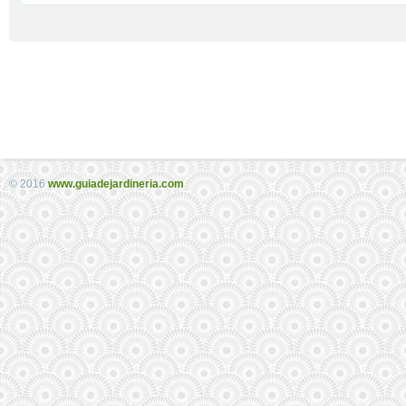
© 2016
www.guiadejardineria.com