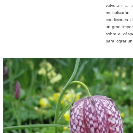
volverán a 
multiplicar
condiciones d
un gran impac
sobre el césp
para lograr un