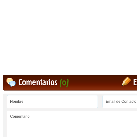
Comentarios
(0)
E