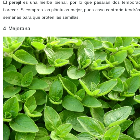
El perejil es una hierba bienal, por lo que pasarán dos tempo
florecer. Si compras las plántulas mejor, pues caso contrario tendrá
semanas para que broten las semillas.
4. Mejorana