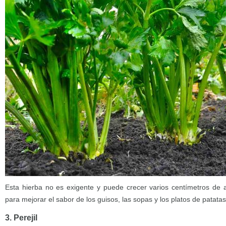
Esta hierba no es exigente y puede crecer varios centímetros de al
para mejorar el sabor de los guisos, las sopas y los platos de patatas
3. Perejil