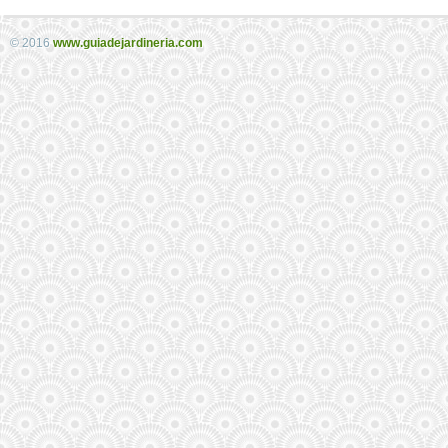
© 2016
www.guiadejardineria.com