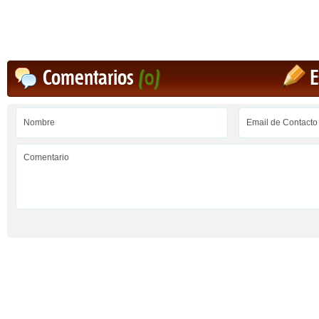
Comentarios
(0)
E