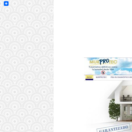
Email