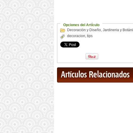
Opciones del Artículo
Decoración y Diseño
,
Jardineria y Botán
decoracion
,
tips
Artículos Relacionados