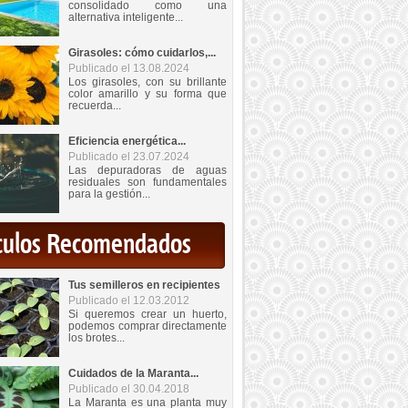
consolidado como una
alternativa inteligente...
Girasoles: cómo cuidarlos,...
Publicado el 13.08.2024
Los girasoles, con su brillante
color amarillo y su forma que
recuerda...
Eficiencia energética...
Publicado el 23.07.2024
Las depuradoras de aguas
residuales son fundamentales
para la gestión...
iculos Recomendados
Tus semilleros en recipientes
Publicado el 12.03.2012
Si queremos crear un huerto,
podemos comprar directamente
los brotes...
Cuidados de la Maranta...
Publicado el 30.04.2018
La Maranta es una planta muy