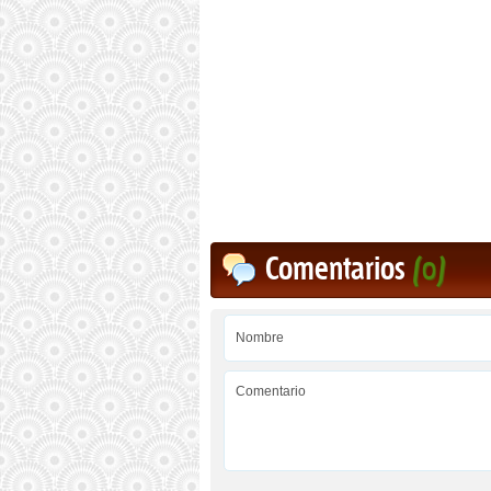
Comentarios
(0)