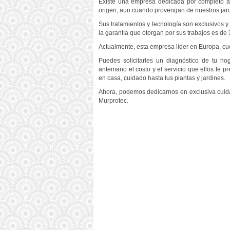
Existe una empresa dedicada por completo a 
origen, aun cuando provengan de nuestros jardi
Sus tratamientos y tecnología son exclusivos 
la garantía que otorgan por sus trabajos es de
Actualmente, esta empresa líder en Europa, c
Puedes solicitarles un diagnóstico de tu ho
antemano el costo y el servicio que ellos te 
en casa, cuidado hasta tus plantas y jardines.
Ahora, podemos dedicarnos en exclusiva cuid
Murprotec.