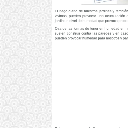
El riego diario de nuestros jardines y tambié
vivimos, pueden provocar una acumulación 
jardín un nivel de humedad que provoca problem
Otra de las formas de tener en humedad en nu
suelen construir contra las paredes y en cas
pueden provocar humedad para nosotros y par