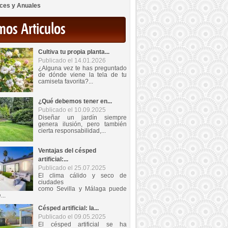
ces y Anuales
mos Articulos
Cultiva tu propia planta...
Publicado el 14.01.2026
¿Alguna vez te has preguntado
de dónde viene la tela de tu
camiseta favorita?...
¿Qué debemos tener en...
Publicado el 10.09.2025
Diseñar un jardín siempre
genera ilusión, pero también
cierta responsabilidad,...
Ventajas del césped
artificial:...
Publicado el 25.07.2025
El clima cálido y seco de
ciudades
como Sevilla y Málaga puede
...
Césped artificial: la...
Publicado el 09.05.2025
El césped artificial se ha