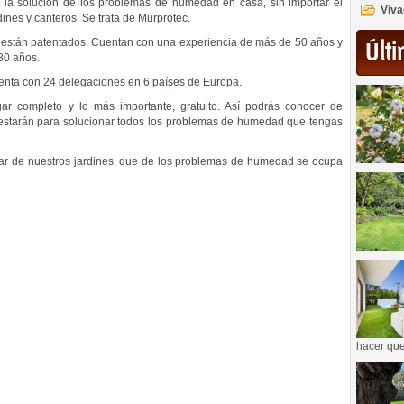
la solución de los problemas de humedad en casa, sin importar el
Viva
nes y canteros. Se trata de Murprotec.
y están patentados. Cuentan con una experiencia de más de 50 años y
Últi
 30 años.
uenta con 24 delegaciones en 6 países de Europa.
gar completo y lo más importante, gratuito. Así podrás conocer de
prestarán para solucionar todos los problemas de humedad que tengas
ar de nuestros jardines, que de los problemas de humedad se ocupa
hacer que