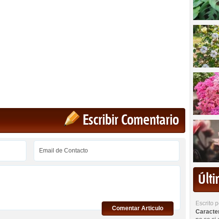
Escribir Comentario
Últ
Escrito 
Comentar Articulo
Caracterí