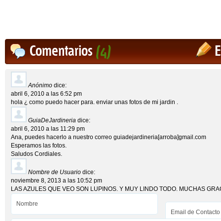
Comentarios
(4)
E
Anónimo
dice:
abril 6, 2010 a las 6:52 pm
hola ¿ como puedo hacer para. enviar unas fotos de mi jardin .
GuiaDeJardineria
dice:
abril 6, 2010 a las 11:29 pm
Ana, puedes hacerlo a nuestro correo guiadejardineria[arroba]gmail.com
Esperamos las fotos.
Saludos Cordiales.
Nombre de Usuario
dice:
noviembre 8, 2013 a las 10:52 pm
LAS AZULES QUE VEO SON LUPINOS. Y MUY LINDO TODO. MUCHAS GRA