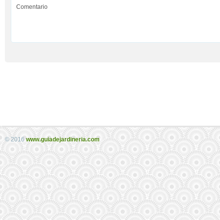
© 2016
www.guiadejardineria.com