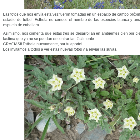
Las fotos que nos envía esta vez fueron tomadas en un espacio de campo próxim
estadio de futbol. Esthela no conoce el nombre de las especies blanca y ama
espuela de caballero.
Asimismo, nos comenta que éstas tres se desarrollan en ambientes cien por cie
lástima que ya no se puedan encontrar tan fácilmente.
GRACIAS!! Esthela nuevamente, por tu aporte!
Los invitamos a todos a ver estas nuevas fotos y a enviar las suyas.