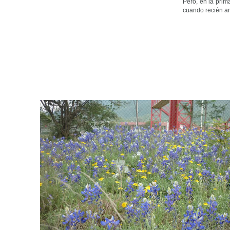
Pero, en la prim
cuando recién arr