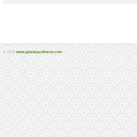
© 2016
www.guiadejardineria.com