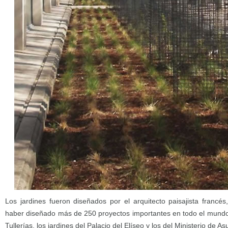
Los jardines fueron diseñados por el arquitecto paisajista franc
haber diseñado más de 250 proyectos importantes en todo el mundo, 
Tullerías, los jardines del Palacio del Elíseo y los del Ministerio de As