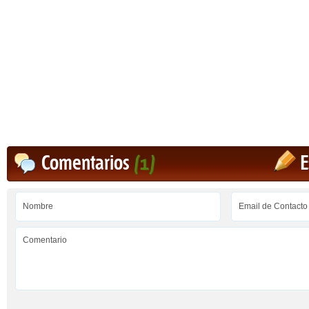
Comentarios
(1)
E