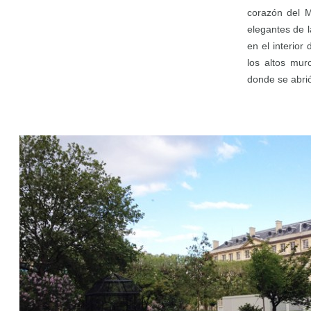
corazón del M
elegantes de l
en el interior
los altos mur
donde se abrió