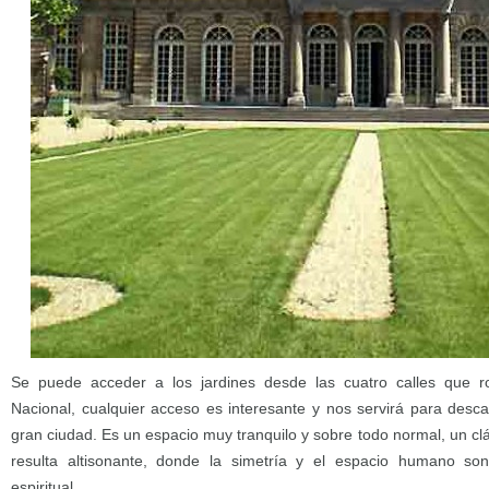
Se puede acceder a los jardines desde las cuatro calles que r
Nacional, cualquier acceso es interesante y nos servirá para desca
gran ciudad. Es un espacio muy tranquilo y sobre todo normal, un cl
resulta altisonante, donde la simetría y el espacio humano s
espiritual.