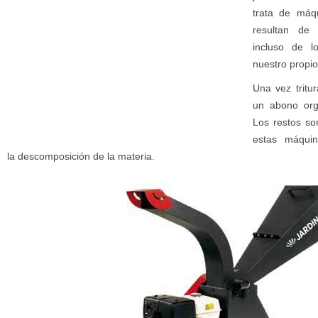
trata de máqu
resultan de
incluso de l
nuestro propio
Una vez tritu
un abono org
Los restos so
estas máquin
la descomposición de la materia.