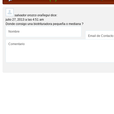
salvador orozco orañegui
dice:
julio 27, 2013 a las 4:51 am
Donde consigo una biotrituradora pequeña o mediana ?