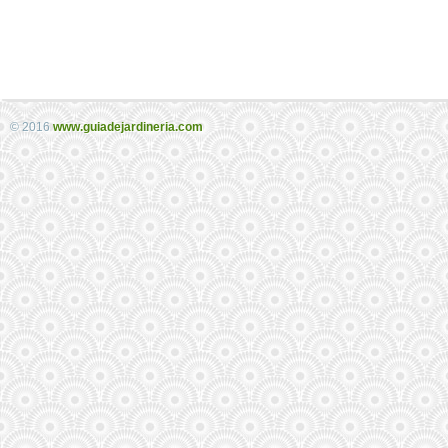
© 2016
www.guiadejardineria.com