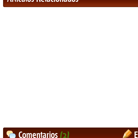
Comentarios
(2)
E