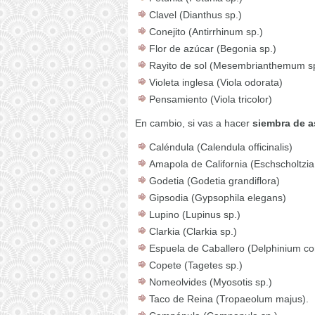
Clavel (Dianthus sp.)
Conejito (Antirrhinum sp.)
Flor de azúcar (Begonia sp.)
Rayito de sol (Mesembrianthemum s
Violeta inglesa (Viola odorata)
Pensamiento (Viola tricolor)
En cambio, si vas a hacer
siembra de a
Caléndula (Calendula officinalis)
Amapola de California (Eschscholtzia 
Godetia (Godetia grandiflora)
Gipsodia (Gypsophila elegans)
Lupino (Lupinus sp.)
Clarkia (Clarkia sp.)
Espuela de Caballero (Delphinium co
Copete (Tagetes sp.)
Nomeolvides (Myosotis sp.)
Taco de Reina (Tropaeolum majus).