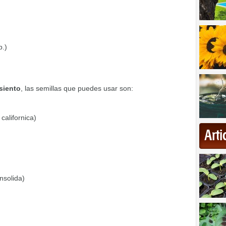
p.)
siento
, las semillas que puedes usar son:
californica)
Art
nsolida)