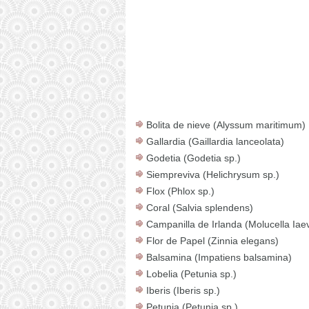
Bolita de nieve (Alyssum maritimum)
Gallardia (Gaillardia lanceolata)
Godetia (Godetia sp.)
Siempreviva (Helichrysum sp.)
Flox (Phlox sp.)
Coral (Salvia splendens)
Campanilla de Irlanda (Molucella Iaev
Flor de Papel (Zinnia elegans)
Balsamina (Impatiens balsamina)
Lobelia (Petunia sp.)
Iberis (Iberis sp.)
Petunia (Petunia sp.)