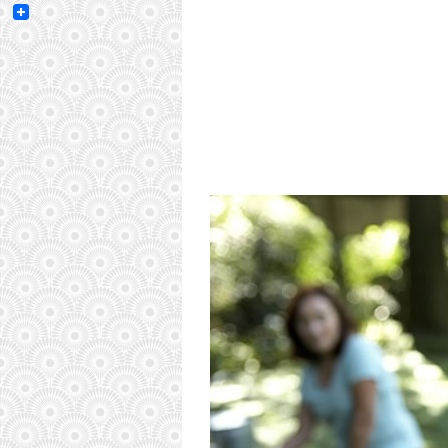
Email