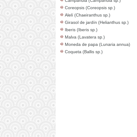
Campánula (Campanula sp.)
Coreopsis (Coreopsis sp.)
Alelí (Chaeiranthus sp.)
Girasol de jardín (Helianthus sp.)
Iberis (Iberis sp.)
Malva (Lavatera sp.)
Moneda de papa (Lunaria annua)
Coqueta (Ballis sp.)