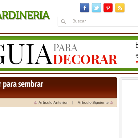
r para sembrar
a
Artículo Anterior
Artículo Siguiente