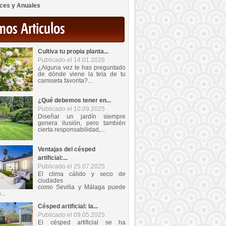
ces y Anuales
mos Articulos
Cultiva tu propia planta...
Publicado el 14.01.2026
¿Alguna vez te has preguntado
de dónde viene la tela de tu
camiseta favorita?...
¿Qué debemos tener en...
Publicado el 10.09.2025
Diseñar un jardín siempre
genera ilusión, pero también
cierta responsabilidad,...
Ventajas del césped
artificial:...
Publicado el 25.07.2025
El clima cálido y seco de
ciudades
como Sevilla y Málaga puede
...
Césped artificial: la...
Publicado el 09.05.2025
El césped artificial se ha