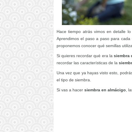
Hace tiempo atrás vimos en detalle lo
Aprendimos el paso a paso para cada u
proponemos conocer qué semillas utiliza
Si quieres recordar qué era la
siembra 
recordar las características de la
siembr
Una vez que ya hayas visto esto, podrá
el tipo de siembra.
Si vas a hacer
siembra en almácigo
, l