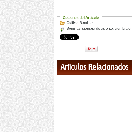
Opciones del Artículo
Cultivo
,
Semillas
Semillas
,
siembra de asiento
,
siembra e
Artículos Relacionados