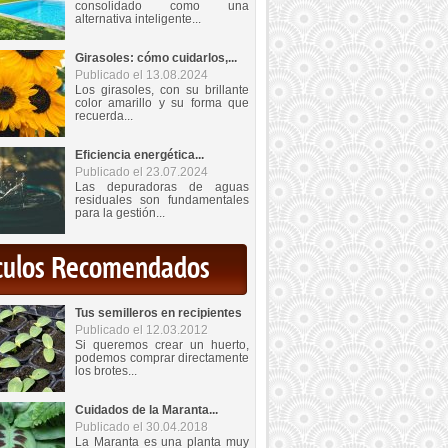
consolidado como una
alternativa inteligente...
Girasoles: cómo cuidarlos,...
Publicado el 13.08.2024
Los girasoles, con su brillante
color amarillo y su forma que
recuerda...
Eficiencia energética...
Publicado el 23.07.2024
Las depuradoras de aguas
residuales son fundamentales
para la gestión...
iculos Recomendados
Tus semilleros en recipientes
Publicado el 12.03.2012
Si queremos crear un huerto,
podemos comprar directamente
los brotes...
Cuidados de la Maranta...
Publicado el 30.04.2018
La Maranta es una planta muy