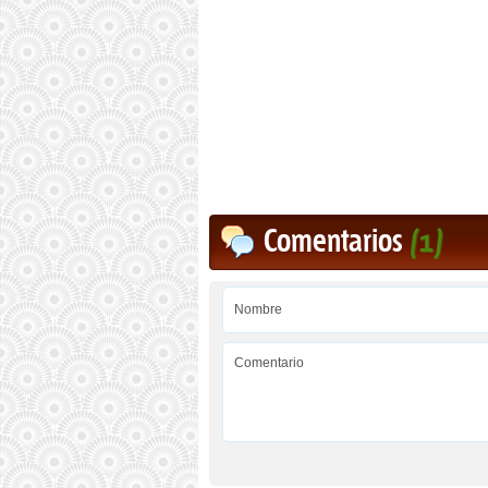
Comentarios
(1)