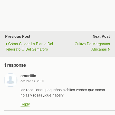
Previous Post
Next Post
Cómo Cuidar La Planta Del
Cultivo De Margaritas
Telégrafo O Del Semáforo
Africanas
1 response
amarilllo
octubre 14, 2020
las rosa tienen pequeños bichitos verdes que secan
hojas y rosas ¿que hacer?
Reply