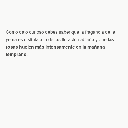
Como dato curioso debes saber que la fragancia de la
yema es distinta a la de las floración abierta y que
las
rosas huelen más intensamente en la mañana
temprano
.