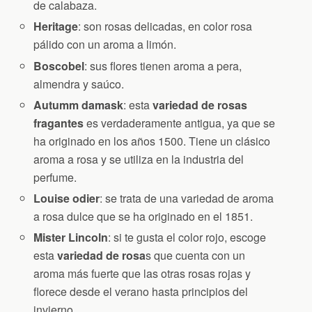
de calabaza.
Heritage
: son rosas delicadas, en color rosa
pálido con un aroma a limón.
Boscobel
: sus flores tienen aroma a pera,
almendra y saúco.
Autumm damask
: esta
variedad de rosas
fragantes
es verdaderamente antigua, ya que se
ha originado en los años 1500. Tiene un clásico
aroma a rosa y se utiliza en la industria del
perfume.
Louise odier
: se trata de una variedad de aroma
a rosa dulce que se ha originado en el 1851.
Mister Lincoln
: si te gusta el color rojo, escoge
esta
variedad de rosa
s que cuenta con un
aroma más fuerte que las otras rosas rojas y
florece desde el verano hasta principios del
invierno.