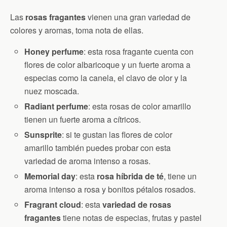
Las
rosas fragantes
vienen una gran variedad de
colores y aromas, toma nota de ellas.
Honey perfume
: esta rosa fragante cuenta con
flores de color albaricoque y un fuerte aroma a
especias como la canela, el clavo de olor y la
nuez moscada.
Radiant perfume
: esta rosas de color amarillo
tienen un fuerte aroma a cítricos.
Sunsprite
: si te gustan las flores de color
amarillo también puedes probar con esta
variedad de aroma intenso a rosas.
Memorial day
: esta
rosa híbrida de té
, tiene un
aroma intenso a rosa y bonitos pétalos rosados.
Fragrant cloud
: esta
variedad de rosas
fragantes
tiene notas de especias, frutas y pastel