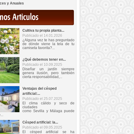
ces y Anuales
mos Articulos
Cultiva tu propia planta...
Publicado el 14.01.2026
¿Alguna vez te has preguntado
de dónde viene la tela de tu
camiseta favorita?...
¿Qué debemos tener en...
Publicado el 10.09.2025
Diseñar un jardín siempre
genera ilusión, pero también
cierta responsabilidad,...
Ventajas del césped
artificial:...
Publicado el 25.07.2025
El clima cálido y seco de
ciudades
como Sevilla y Málaga puede
...
Césped artificial: la...
Publicado el 09.05.2025
El césped artificial se ha