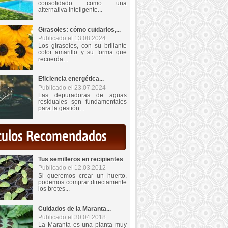
consolidado como una
alternativa inteligente...
Girasoles: cómo cuidarlos,...
Publicado el 13.08.2024
Los girasoles, con su brillante
color amarillo y su forma que
recuerda...
Eficiencia energética...
Publicado el 23.07.2024
Las depuradoras de aguas
residuales son fundamentales
para la gestión...
iculos Recomendados
Tus semilleros en recipientes
Publicado el 12.03.2012
Si queremos crear un huerto,
podemos comprar directamente
los brotes...
Cuidados de la Maranta...
Publicado el 30.04.2018
La Maranta es una planta muy