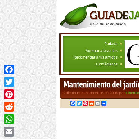
GUÍA DE JARDINERÍA
Portada
Agregar a favoritos
Recomendar a tus amigos
Contáctanos
Facebook
Mantenimiento del jardín
Twitter
Artículo Publicado el 16.10.2009 por
Libelul
Facebook
Twitter
Pinterest
Reddit
Email
Compartir
Pinterest
Reddit
WhatsApp