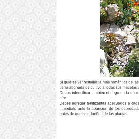
Si quieres ver restallar la más romántica de 
tierra abonada de cultivo a todas sus macetas y
Debes intensificar también el riego en la mis
aire.
Debes agregar fertilizantes adecuados a cada 
inmediato ante la aparición de los depredador
antes de que se adueñen de las plantas.