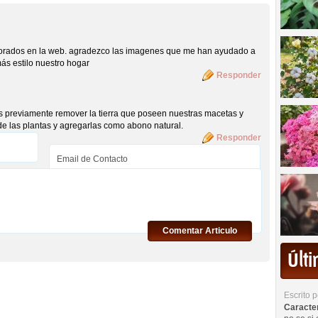
porados en la web. agradezco las imagenes que me han ayudado a
más estilo nuestro hogar
Responder
 previamente remover la tierra que poseen nuestras macetas y
 de las plantas y agregarlas como abono natural.
Responder
Comentar Articulo
Últ
Escrito 
Caracterí