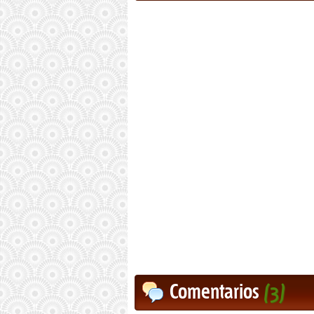
Comentarios
(3)