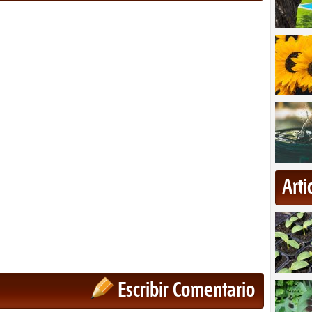
Art
Escribir Comentario