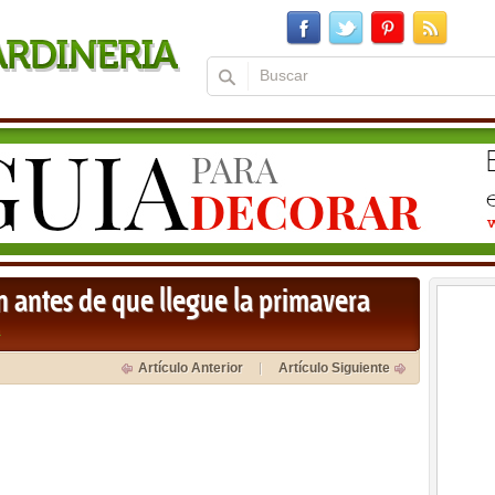
 antes de que llegue la primavera
a
Artículo Anterior
Artículo Siguiente