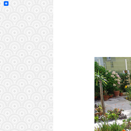
Email