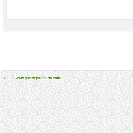
© 2016
www.guiadejardineria.com