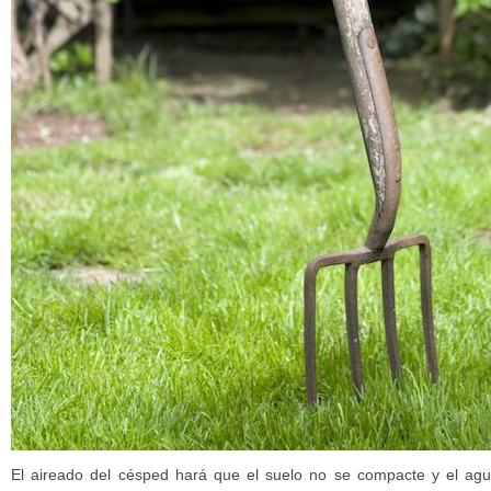
El aireado del césped hará que el suelo no se compacte y el agu