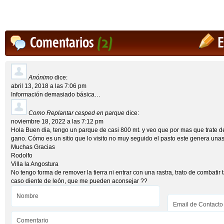
Comentarios
(2)
E
Anónimo
dice:
abril 13, 2018 a las 7:06 pm
Información demasiado básica…
Como Replantar cesped en parque
dice:
noviembre 18, 2022 a las 7:12 pm
Hola Buen dia, tengo un parque de casi 800 mt. y veo que por mas que trate de 
gano. Cómo es un sitio que lo visito no muy seguido el pasto este genera un
Muchas Gracias
Rodolfo
Villa la Angostura
No tengo forma de remover la tierra ni entrar con una rastra, trato de combatir 
caso diente de león, que me pueden aconsejar ??