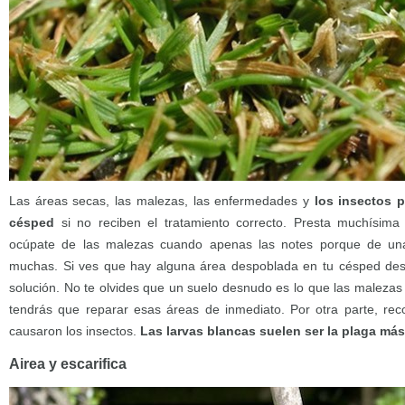
Las áreas secas, las malezas, las enfermedades y
los insectos p
césped
si no reciben el tratamiento correcto. Presta muchísim
ocúpate de las malezas cuando apenas las notes porque de una 
muchas. Si ves que hay alguna área despoblada en tu césped des
solución. No te olvides que un suelo desnudo es lo que las malezas
tendrás que reparar esas áreas de inmediato. Por otra parte, re
causaron los insectos.
Las larvas blancas suelen ser la plaga má
Airea y escarifica