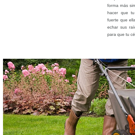
forma más si
hacer que tu
fuerte que el
echar sus raí
para que tu c