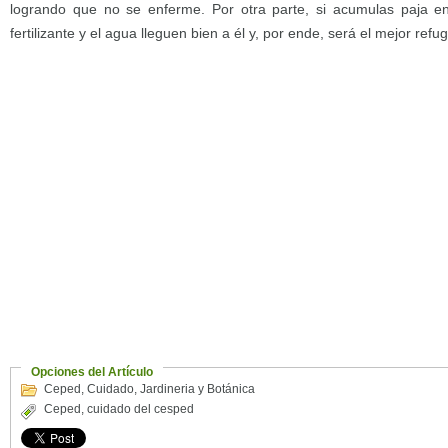
logrando que no se enferme. Por otra parte, si acumulas paja e
fertilizante y el agua lleguen bien a él y, por ende, será el mejor refug
Opciones del Artículo
Ceped
,
Cuidado
,
Jardineria y Botánica
Ceped
,
cuidado del cesped