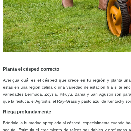
Planta el césped correcto
Averigua
cuál es el césped que crece en tu región
y planta una 
estás en una región cálida o una variedad de estación fría si te enc
variedades Bermuda, Zoysia, Kikuyu, Bahía y San Agustín son para 
que la festuca, el Agrostis, el Ray-Grass y pasto azul de Kentucky son 
Riega profundamente
Bríndale la humedad apropiada al césped, especialmente cuando ha
sequía. Estimula el crecimiento de raíces saludables y profundas
r