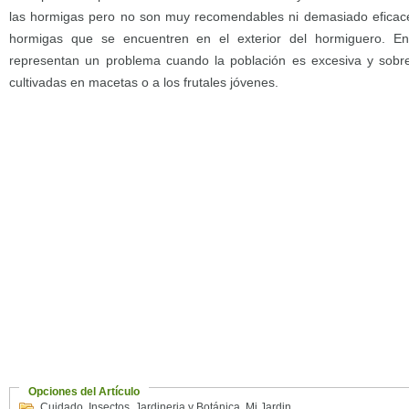
las hormigas pero no son muy recomendables ni demasiado eficaces
hormigas que se encuentren en el exterior del hormiguero. En 
representan un problema cuando la población es excesiva y sobre 
cultivadas en macetas o a los frutales jóvenes.
Opciones del Artículo
Cuidado
,
Insectos
,
Jardineria y Botánica
,
Mi Jardin