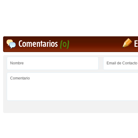
Comentarios
(0)
E