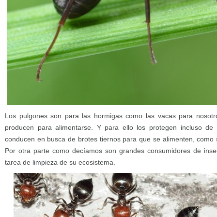
Los pulgones son para las hormigas como las vacas para nosotr
producen para alimentarse. Y para ello los protegen incluso de 
conducen en busca de brotes tiernos para que se alimenten, como 
Por otra parte como decíamos son grandes consumidores de insec
tarea de limpieza de su ecosistema.