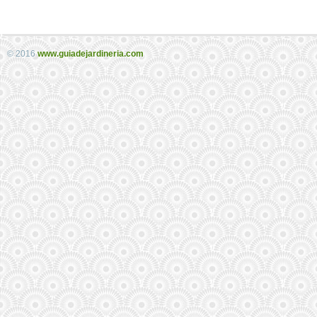
© 2016
www.guiadejardineria.com