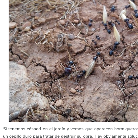
Si tenemos césped en el jardín y vemos que aparecen hormiguero
un cepillo duro para tratar de destruir su obra. Hay obviamente solu