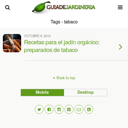
Tags › tabaco
OCTUBRE 9, 2012
Recetas para el jadín orgánico:
preparados de tabaco
Back to top
Mobile
Desktop