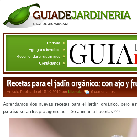
GUÍA DE JARDINERÍA
Portada
Agregar a favoritos
Recomendar a tus amigos
Contáctanos
Recetas para el jadín orgánico: con ajo y fr
Artículo Publicado el 15.10.2012 por
Libelula
,
6 comentarios
Aprendamos dos nuevas recetas para el jardín orgánico, pero es
paraíso
serán los protagonistas… Se animan a hacerlas???