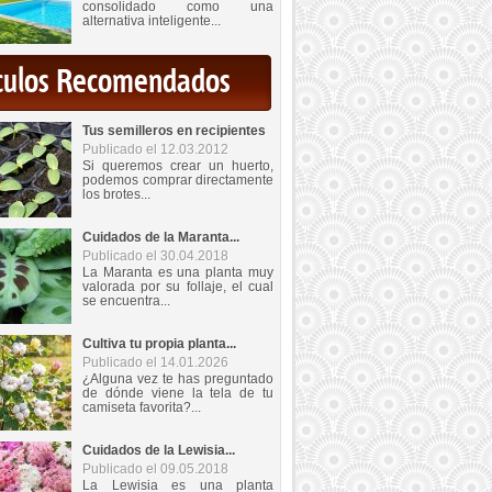
consolidado como una
alternativa inteligente...
iculos Recomendados
Tus semilleros en recipientes
Publicado el 12.03.2012
Si queremos crear un huerto,
podemos comprar directamente
los brotes...
Cuidados de la Maranta...
Publicado el 30.04.2018
La Maranta es una planta muy
valorada por su follaje, el cual
se encuentra...
Cultiva tu propia planta...
Publicado el 14.01.2026
¿Alguna vez te has preguntado
de dónde viene la tela de tu
camiseta favorita?...
Cuidados de la Lewisia...
Publicado el 09.05.2018
La Lewisia es una planta