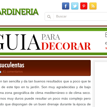
suculentas
41 comentarios
 tan sencilla y da tan buenos resultados que a poco que te
 de este tipo en tu jardín. Son muy agradecidas y de bajo
una zona geográfica de clima mediterráneo o de clima seco.
iernos muy duros puede resultar un poco más complejo pero
ndo que dispongan de un buen drenaje durante la época de