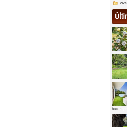
Viva
Últi
hacer que