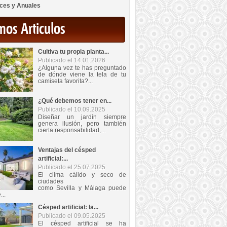
ces y Anuales
mos Articulos
Cultiva tu propia planta...
Publicado el 14.01.2026
¿Alguna vez te has preguntado
de dónde viene la tela de tu
camiseta favorita?...
¿Qué debemos tener en...
Publicado el 10.09.2025
Diseñar un jardín siempre
genera ilusión, pero también
cierta responsabilidad,...
Ventajas del césped
artificial:...
Publicado el 25.07.2025
El clima cálido y seco de
ciudades
como Sevilla y Málaga puede
...
Césped artificial: la...
Publicado el 09.05.2025
El césped artificial se ha