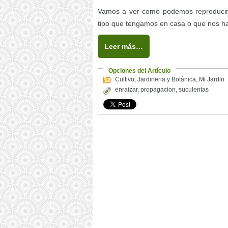
Vamos a ver como podemos reproducir n
tipo que tengamos en casa o que nos h
Leer más…
Opciones del Artículo
Cultivo
,
Jardineria y Botánica
,
Mi Jardin
enraizar
,
propagacion
,
suculentas