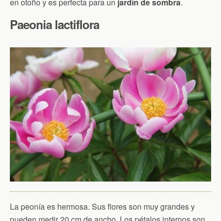
en otoño y es perfecta para un
jardín de sombra
.
Paeonia lactiflora
La peonía es hermosa. Sus flores son muy grandes y
pueden medir 20 cm de ancho. Los pétalos internos son