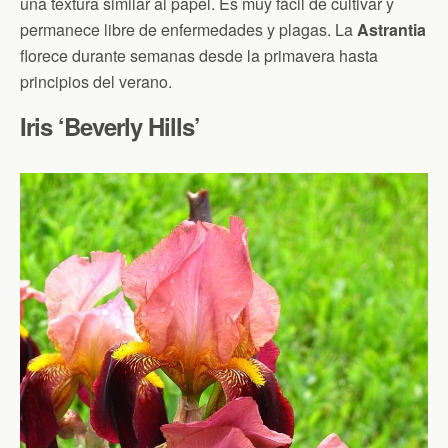
una textura similar al papel. Es muy fácil de cultivar y
permanece libre de enfermedades y plagas. La
Astrantia
florece durante semanas desde la primavera hasta
principios del verano.
Iris ‘Beverly Hills’