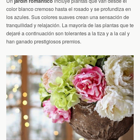
Un
jardín romántico
incluye plantas que van desde el
color blanco cremoso hasta el rosado y se profundiza en
los azules. Sus colores suaves crean una sensación de
tranquilidad y relajación. La mayoría de las plantas que te
dejaré a continuación son tolerantes a la tiza y a la cal y
han ganado prestigiosos premios.