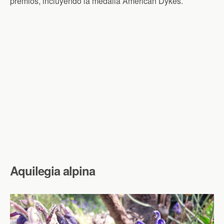
premios, incluyendo la medalla American Dykes.
Aquilegia alpina