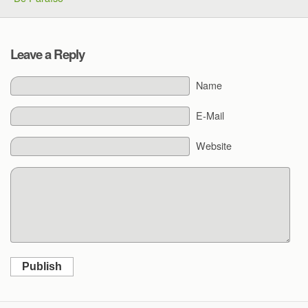
Leave a Reply
Name
E-Mail
Website
Publish