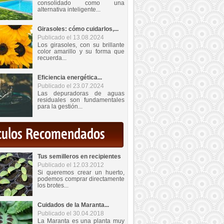
consolidado como una
alternativa inteligente...
Girasoles: cómo cuidarlos,...
Publicado el 13.08.2024
Los girasoles, con su brillante
color amarillo y su forma que
recuerda...
Eficiencia energética...
Publicado el 23.07.2024
Las depuradoras de aguas
residuales son fundamentales
para la gestión...
iculos Recomendados
Tus semilleros en recipientes
Publicado el 12.03.2012
Si queremos crear un huerto,
podemos comprar directamente
los brotes...
Cuidados de la Maranta...
Publicado el 30.04.2018
La Maranta es una planta muy