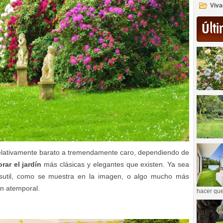
Viva
Últi
relativamente barato a tremendamente caro, dependiendo de
rar el jardín
más clásicas y elegantes que existen. Ya sea
 sutil, como se muestra en la imagen, o algo mucho más
ón atemporal.
hacer que