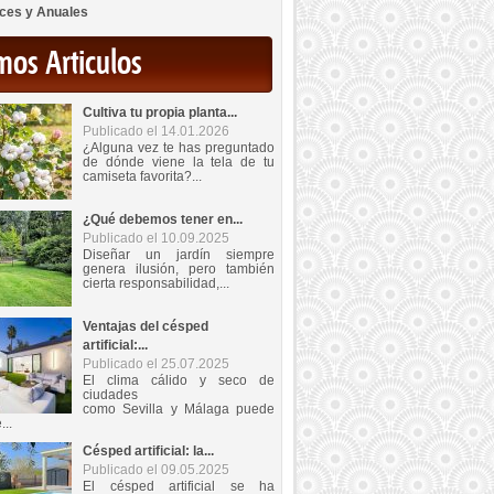
ces y Anuales
mos Articulos
Cultiva tu propia planta...
Publicado el 14.01.2026
¿Alguna vez te has preguntado
de dónde viene la tela de tu
camiseta favorita?...
¿Qué debemos tener en...
Publicado el 10.09.2025
Diseñar un jardín siempre
genera ilusión, pero también
cierta responsabilidad,...
Ventajas del césped
artificial:...
Publicado el 25.07.2025
El clima cálido y seco de
ciudades
como Sevilla y Málaga puede
...
Césped artificial: la...
Publicado el 09.05.2025
El césped artificial se ha