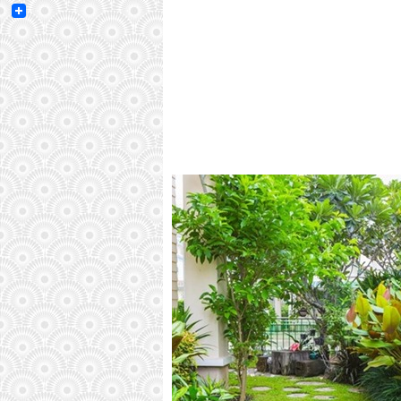
Email