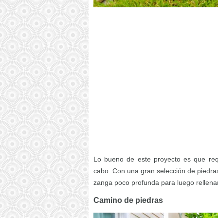
Lo bueno de este proyecto es que req
cabo. Con una gran selección de piedr
zanga poco profunda para luego rellenar
Camino de piedras