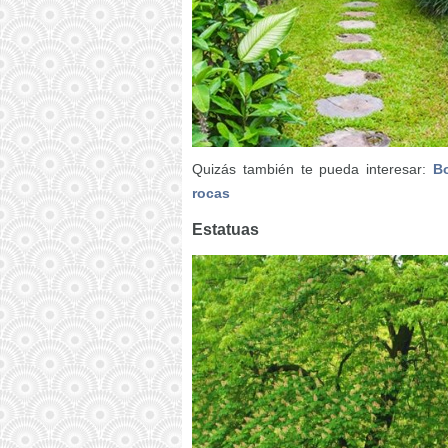
Quizás también te pueda interesar:
Bo
rocas
Estatuas