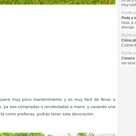
no se si 
muy cont
Escrito 
Poda y m
Hola, a 
drenaje. 
Escrito 
Cómo pla
Cuánto t
Escrito 
Conoce l
me sirve
uiere muy poco mantenimiento y es muy fácil de llevar a
as, ya sea compradas o recolectadas a mano, y cavando una
la como prefieras, podrás tener esta decoración.