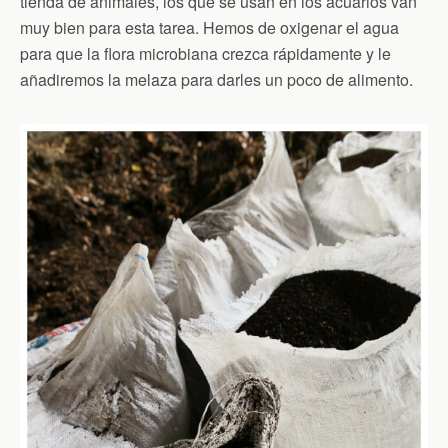
tienda de animales, los que se usan en los acuarios van
muy bien para esta tarea. Hemos de oxigenar el agua
para que la flora microbiana crezca rápidamente y le
añadiremos la melaza para darles un poco de alimento.