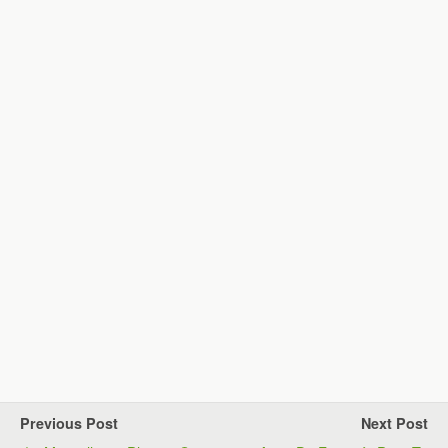
Previous Post
Next Post