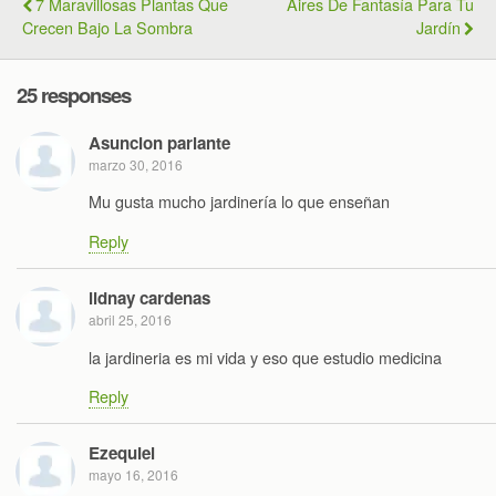
7 Maravillosas Plantas Que
Aires De Fantasía Para Tu
Crecen Bajo La Sombra
Jardín
25 responses
Asuncion parlante
marzo 30, 2016
Mu gusta mucho jardinería lo que enseñan
Reply
lidnay cardenas
abril 25, 2016
la jardineria es mi vida y eso que estudio medicina
Reply
Ezequiel
mayo 16, 2016