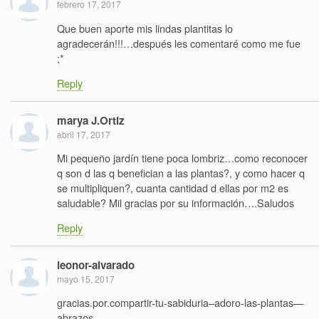
febrero 17, 2017
Que buen aporte mis lindas plantitas lo
agradecerán!!!…después les comentaré como me fue
;*
Reply
marya J.Ortiz
abril 17, 2017
Mi pequeño jardín tiene poca lombriz…como reconocer
q son d las q benefician a las plantas?, y como hacer q
se multipliquen?, cuanta cantidad d ellas por m2 es
saludable? Mil gracias por su información….Saludos
Reply
leonor-alvarado
mayo 15, 2017
gracias.por.compartir-tu-sabiduria–adoro-las-plantas—
abrazos