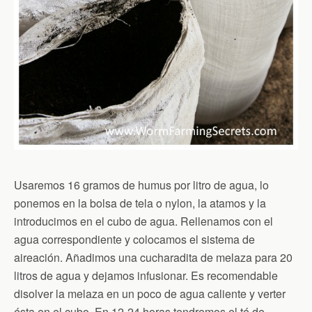
Usaremos 16 gramos de humus por litro de agua, lo
ponemos en la bolsa de tela o nylon, la atamos y la
introducimos en el cubo de agua. Rellenamos con el
agua correspondiente y colocamos el sistema de
aireación. Añadimos una cucharadita de melaza para 20
litros de agua y dejamos infusionar. Es recomendable
disolver la melaza en un poco de agua caliente y verter
ésta en el cubo. En 12-24 horas tendremos el té de