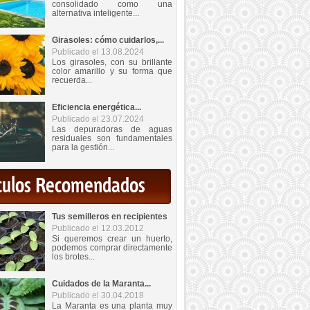
consolidado como una
alternativa inteligente...
Girasoles: cómo cuidarlos,...
Publicado el 13.08.2024
Los girasoles, con su brillante
color amarillo y su forma que
recuerda...
Eficiencia energética...
Publicado el 23.07.2024
Las depuradoras de aguas
residuales son fundamentales
para la gestión...
iculos Recomendados
Tus semilleros en recipientes
Publicado el 12.03.2012
Si queremos crear un huerto,
podemos comprar directamente
los brotes...
Cuidados de la Maranta...
Publicado el 30.04.2018
La Maranta es una planta muy