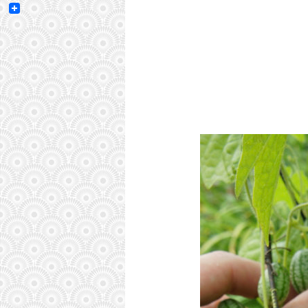
Email