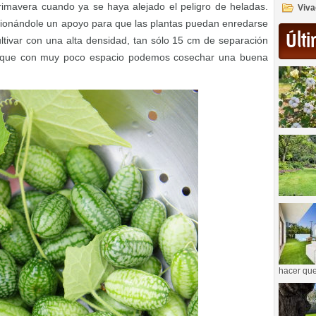
rimavera cuando ya se haya alejado el peligro de heladas.
Viva
ionándole un apoyo para que las plantas puedan enredarse
Últi
tivar con una alta densidad, tan sólo 15 cm de separación
 lo que con muy poco espacio podemos cosechar una buena
hacer que