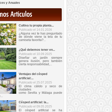
ces y Anuales
mos Articulos
Cultiva tu propia planta...
Publicado el 14.01.2026
¿Alguna vez te has preguntado
de dónde viene la tela de tu
camiseta favorita?...
¿Qué debemos tener en...
Publicado el 10.09.2025
Diseñar un jardín siempre
genera ilusión, pero también
cierta responsabilidad,...
Ventajas del césped
artificial:...
Publicado el 25.07.2025
El clima cálido y seco de
ciudades
como Sevilla y Málaga puede
...
Césped artificial: la...
Publicado el 09.05.2025
El césped artificial se ha