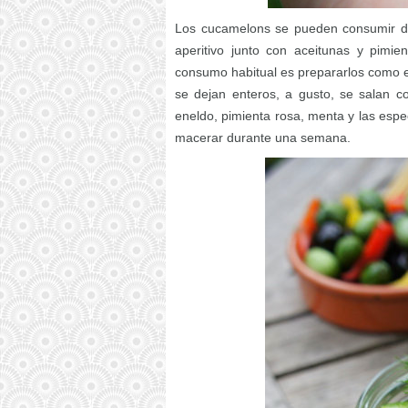
Los cucamelons se pueden consumir di
aperitivo junto con aceitunas y pimie
consumo habitual es prepararlos como en
se dejan enteros, a gusto, se salan c
eneldo, pimienta rosa, menta y las espe
macerar durante una semana.