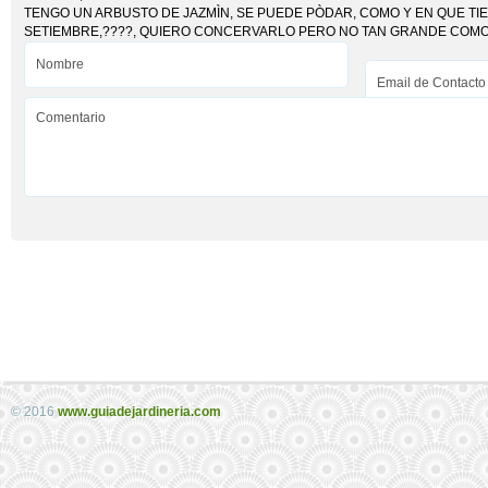
TENGO UN ARBUSTO DE JAZMÌN, SE PUEDE PÒDAR, COMO Y EN QUE TIE
SETIEMBRE,????, QUIERO CONCERVARLO PERO NO TAN GRANDE COMO
© 2016
www.guiadejardineria.com