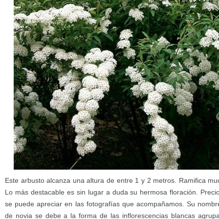
Este arbusto alcanza una altura de entre 1 y 2 metros. Ramifica mu
Lo más destacable es sin lugar a duda su hermosa floración. Pre
se puede apreciar en las fotografías que acompañamos. Su nombre
de novia se debe a la forma de las inflorescencias blancas agru