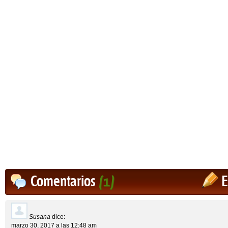
Comentarios
(1)
E
Susana
dice:
marzo 30, 2017 a las 12:48 am