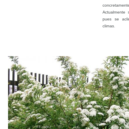
concretam
Actualmente s
pues se acli
climas.