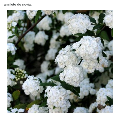
ramillete de novia.