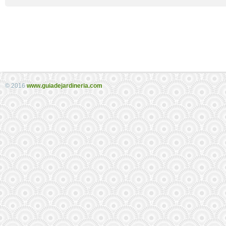
© 2016
www.guiadejardineria.com