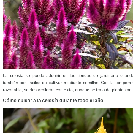
La celosía se puede adquirir en las tiendas de jardinería cuando
también son fáciles de cultivar mediante semillas. Con la temper
razonable, se desarrollarán con éxito, aunque se trata de plantas an
Cómo cuidar a la celosía durante todo el año