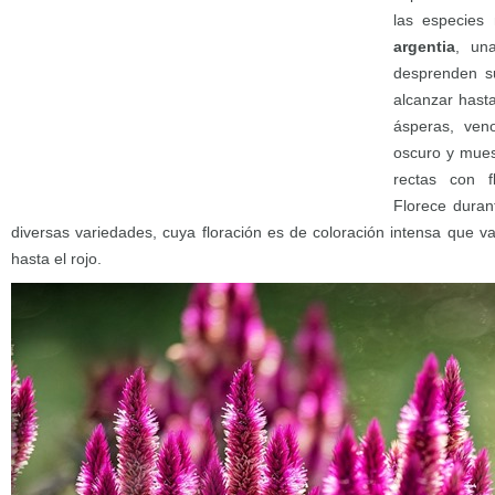
las especies
argentia
, un
desprenden su
alcanzar hasta
ásperas, ven
oscuro y mue
rectas con f
Florece duran
diversas variedades, cuya floración es de coloración intensa que va
hasta el rojo.