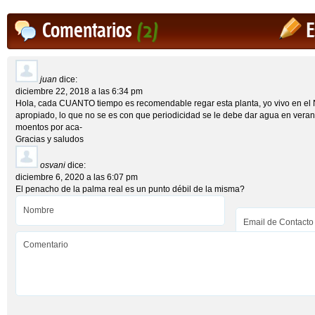
Comentarios
(2)
E
juan
dice:
diciembre 22, 2018 a las 6:34 pm
Hola, cada CUANTO tiempo es recomendable regar esta planta, yo vivo en el No
apropiado, lo que no se es con que periodicidad se le debe dar agua en veran
moentos por aca-
Gracias y saludos
osvani
dice:
diciembre 6, 2020 a las 6:07 pm
El penacho de la palma real es un punto débil de la misma?