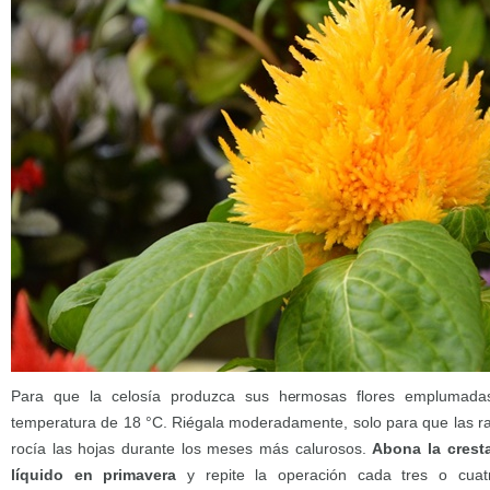
Para que la celosía produzca sus hermosas flores emplumadas
temperatura de 18 °C. Riégala moderadamente, solo para que las 
rocía las hojas durante los meses más calurosos.
Abona la cresta
líquido en primavera
y repite la operación cada tres o cua