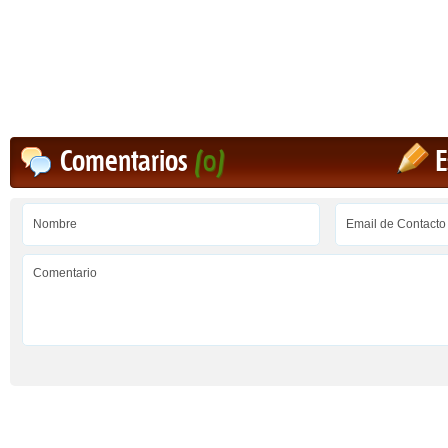
Comentarios
(0)
E