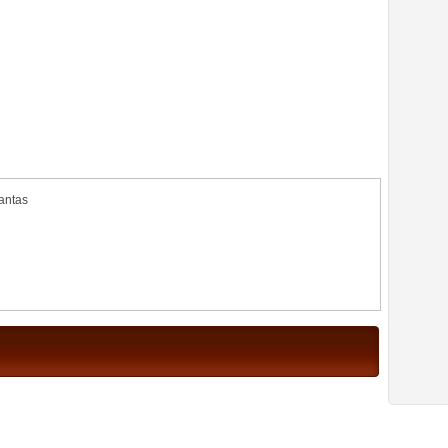
antas