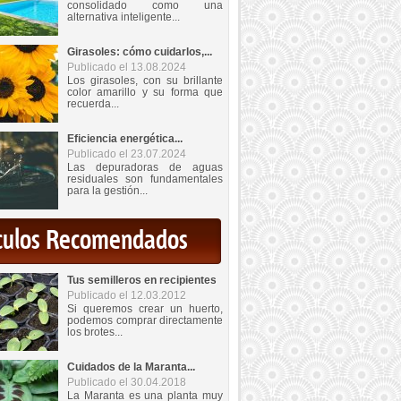
consolidado como una
alternativa inteligente...
Girasoles: cómo cuidarlos,...
Publicado el 13.08.2024
Los girasoles, con su brillante
color amarillo y su forma que
recuerda...
Eficiencia energética...
Publicado el 23.07.2024
Las depuradoras de aguas
residuales son fundamentales
para la gestión...
iculos Recomendados
Tus semilleros en recipientes
Publicado el 12.03.2012
Si queremos crear un huerto,
podemos comprar directamente
los brotes...
Cuidados de la Maranta...
Publicado el 30.04.2018
La Maranta es una planta muy