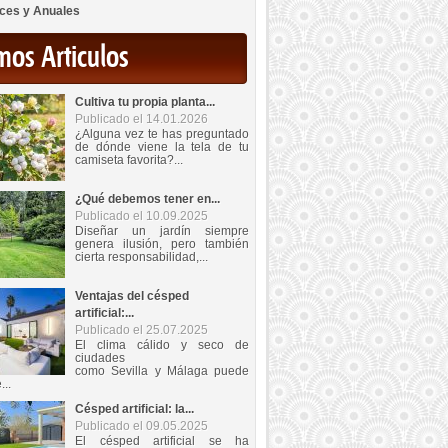
ces y Anuales
mos Articulos
Cultiva tu propia planta...
Publicado el 14.01.2026
¿Alguna vez te has preguntado
de dónde viene la tela de tu
camiseta favorita?...
¿Qué debemos tener en...
Publicado el 10.09.2025
Diseñar un jardín siempre
genera ilusión, pero también
cierta responsabilidad,...
Ventajas del césped
artificial:...
Publicado el 25.07.2025
El clima cálido y seco de
ciudades
como Sevilla y Málaga puede
...
Césped artificial: la...
Publicado el 09.05.2025
El césped artificial se ha