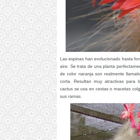
Las espinas han evolucionado hasta for
aire. Se trata de una planta perfectamen
de color naranja son realmente llamat
corta. Resultan muy atractivas para lo
cactus se usa en cestas o macetas colg
sus ramas.