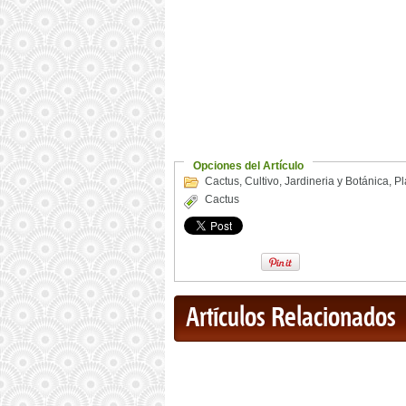
Opciones del Artículo
Cactus
,
Cultivo
,
Jardineria y Botánica
,
Pl
Cactus
Artículos Relacionados