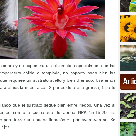
sombra y no exponerla al sol directo, especialmente en las
emperatura cálida o templada, no soporta nada bien las
Art
r que requiere un sustrato suelto y bien drenado. Usaremos
araremos la nuestra con 2 partes de arena gruesa, 1 parte
ndo que el sustrato seque bien entre riegos. Una vez al
izaremos con una cucharada de abono NPK 15-15-20. Es
no para forzar una buena floración en primavera-verano. Se
uejes.