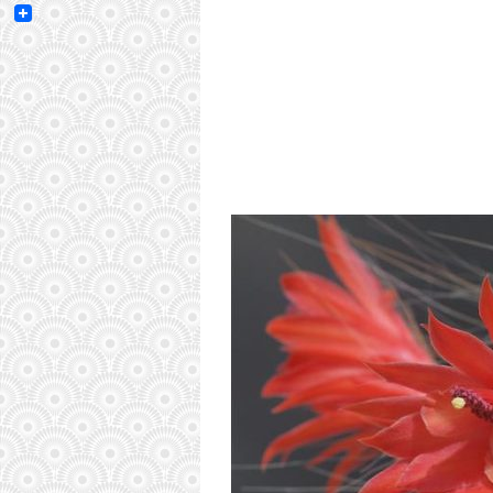
Email