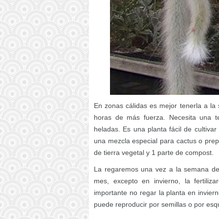
En zonas cálidas es mejor tenerla a la 
horas de más fuerza. Necesita una t
heladas. Es una planta fácil de cultiva
una mezcla especial para cactus o prep
de tierra vegetal y 1 parte de compost.
La regaremos una vez a la semana deja
mes, excepto en invierno, la fertil
importante no regar la planta en invier
puede reproducir por semillas o por esq