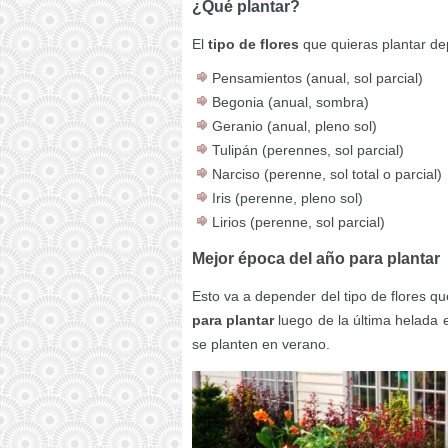
¿Qué plantar?
El
tipo de flores
que quieras plantar de
Pensamientos (anual, sol parcial)
Begonia (anual, sombra)
Geranio (anual, pleno sol)
Tulipán (perennes, sol parcial)
Narciso (perenne, sol total o parcial)
Iris (perenne, pleno sol)
Lirios (perenne, sol parcial)
Mejor época del año para plantar
Esto va a depender del tipo de flores q
para plantar
luego de la última helada
se planten en verano.