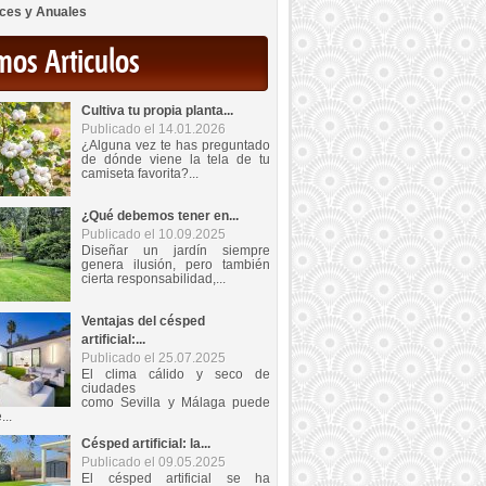
ces y Anuales
mos Articulos
Cultiva tu propia planta...
Publicado el 14.01.2026
¿Alguna vez te has preguntado
de dónde viene la tela de tu
camiseta favorita?...
¿Qué debemos tener en...
Publicado el 10.09.2025
Diseñar un jardín siempre
genera ilusión, pero también
cierta responsabilidad,...
Ventajas del césped
artificial:...
Publicado el 25.07.2025
El clima cálido y seco de
ciudades
como Sevilla y Málaga puede
...
Césped artificial: la...
Publicado el 09.05.2025
El césped artificial se ha