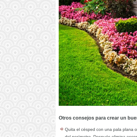
Otros consejos para crear un buen
Quita el césped con una pala plana o
del perímetro. Después elimina escomb