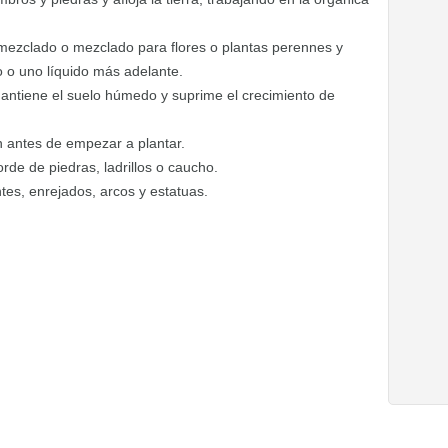
mezclado o mezclado para flores o plantas perennes y
lo o uno líquido más adelante.
 mantiene el suelo húmedo y suprime el crecimiento de
n antes de empezar a plantar.
rde de piedras, ladrillos o caucho.
tes, enrejados, arcos y estatuas.