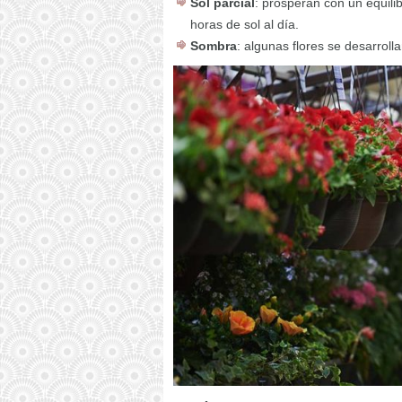
Sol parcial
: prosperan con un equilib
horas de sol al día.
Sombra
: algunas flores se desarroll