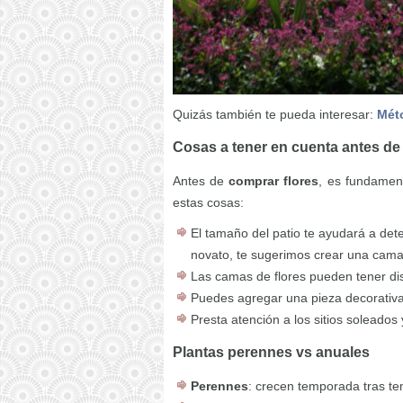
Quizás también te pueda interesar:
Méto
Cosas a tener en cuenta antes de
Antes de
comprar flores
, es fundament
estas cosas:
El tamaño del patio te ayudará a dete
novato, te sugerimos crear una cam
Las camas de flores pueden tener dist
Puedes agregar una pieza decorativa
Presta atención a los sitios soleados 
Plantas perennes vs anuales
Perennes
: crecen temporada tras te