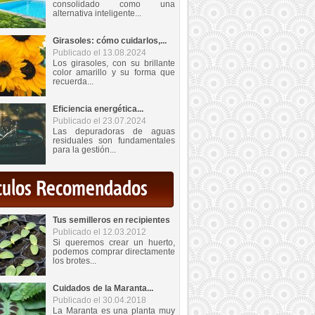
consolidado como una
alternativa inteligente...
Girasoles: cómo cuidarlos,...
Publicado el 13.08.2024
Los girasoles, con su brillante
color amarillo y su forma que
recuerda...
Eficiencia energética...
Publicado el 23.07.2024
Las depuradoras de aguas
residuales son fundamentales
para la gestión...
iculos Recomendados
Tus semilleros en recipientes
Publicado el 12.03.2012
Si queremos crear un huerto,
podemos comprar directamente
los brotes...
Cuidados de la Maranta...
Publicado el 30.04.2018
La Maranta es una planta muy