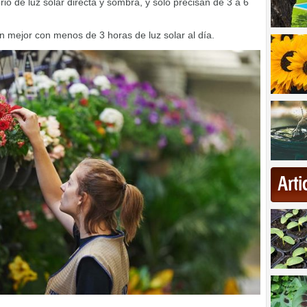
rio de luz solar directa y sombra, y solo precisan de 3 a 6
an mejor con menos de 3 horas de luz solar al día.
Art