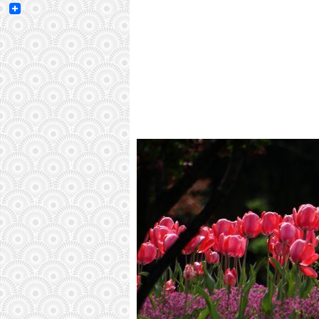
Email