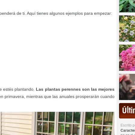
penderá de ti. Aquí tienes algunos ejemplos para empezar:
ue estés plantando.
Las plantas perennes son las mejores
 en primavera, mientras que las anuales prosperarán cuando
Últ
Escrito 
Caracterí