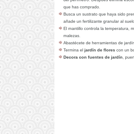
que has comprado.
Busca un sustrato que haya sido pre
añade un fertilizante granular al sue
El mantillo controla la temperatura,
malezas.
Abastécete de herramientas de jardí
Termina el
jardín de flores
con un bo
Decora con fuentes de jardín
, puen